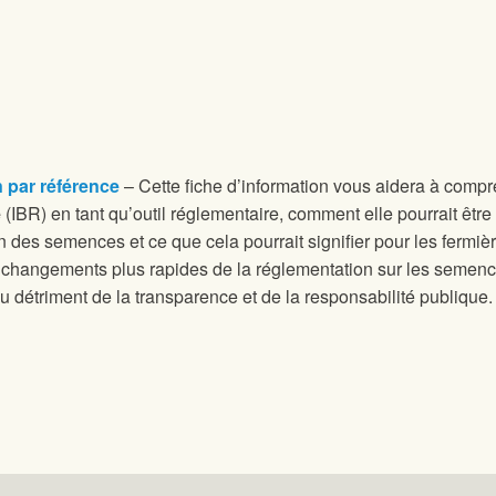
n par référence
– Cette fiche d’information vous aidera à comp
e
(IBR) en tant qu’outil réglementaire, comment elle pourrait être
n des semences et ce que cela pourrait signifier pour les ferm
changements plus rapides de la réglementation sur les semences 
au détriment de la transparence et de la responsabilité publique