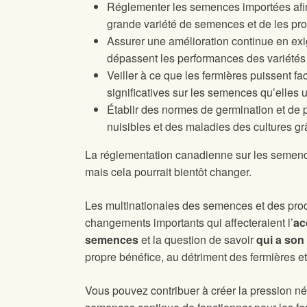
Réglementer les semences importées afin
grande variété de semences et de les pro
Assurer une amélioration continue en exi
dépassent les performances des variétés 
Veiller à ce que les fermières puissent fa
significatives sur les semences qu’elles ut
Établir des normes de germination et de p
nuisibles et des maladies des cultures g
La réglementation canadienne sur les semences
mais cela pourrait bientôt changer.
Les multinationales des semences et des prod
changements importants qui affecteraient l’
ac
semences
et la question de savoir
qui a son
propre bénéfice, au détriment des fermières et 
Vous pouvez contribuer à créer la pression n