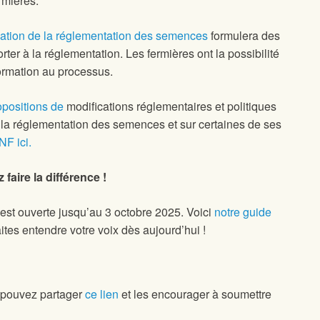
rmières.
isation de la réglementation des semences
formulera des
er à la réglementation. Les fermières ont la possibilité
nformation au processus.
opositions de
modifications réglementaires et politiques
la réglementation des semences et sur certaines de ses
NF ici.
faire la différence !
 est ouverte jusqu’au 3 octobre 2025. Voici
notre guide
es entendre votre voix dès aujourd’hui !
s pouvez partager
ce lien
et les encourager à soumettre