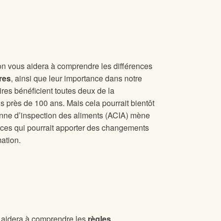
ion vous aidera à comprendre les différences
res
, ainsi que leur importance dans notre
s bénéficient toutes deux de la
 près de 100 ans. Mais cela pourrait bientôt
enne d’inspection des aliments (ACIA) mène
ces qui pourrait apporter des changements
ation.
s aidera à comprendre les
règles