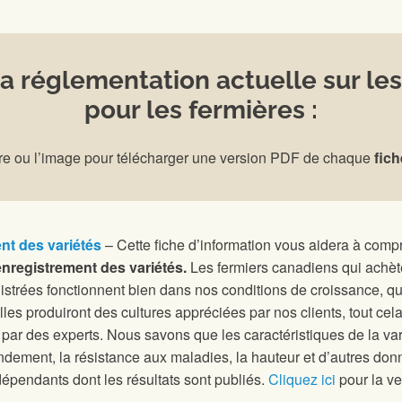
 réglementation actuelle sur le
pour les fermières :
itre ou l’image pour télécharger une version PDF de chaque
fich
nt des variétés
– Cette fiche d’information vous aidera à com
’enregistrement des variétés.
Les fermiers canadiens qui achèt
istrées fonctionnent bien dans nos conditions de croissance, qu
lles produiront des cultures appréciées par nos clients, tout ce
ar des experts. Nous savons que les caractéristiques de la vari
endement, la résistance aux maladies, la hauteur et d’autres donné
épendants dont les résultats sont publiés.
Cliquez ici
pour la ve