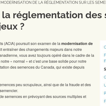
MODERNISATION DE LA RÉGLEMENTATION SUR LES SEM
 la réglementation des
jeux ?
ts (ACIA) poursuit son examen de la
modernisation de
rait entraîner des changements majeurs dans notre
anadienne, vous avez toujours opéré dans le cadre de la
notre « normal » et c’est une base solide pour notre
tation des semences du Canada, qui existe depuis
G
emences peu scrupuleux, ainsi que de la fraude et des
 semencier.
e de semences en prévoyant des sources multiples et
F