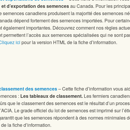
n et d’exportation des semences
au Canada. Pour les principal
e semences canadiens produisent la majorité des semences né
anada dépend fortement des semences importées. Pour certaines
 également importantes. Découvrez comment nos règles actuelle
et permettent l’accès aux semences spécialisées qui ne sont par
Cliquez ici
pour la version HTML de la fiche d’information.
 classement des semences
– Cette fiche d’information vous a
emences :
Les tableaux de classement.
Les fermiers canadien
ûrs que le classement des semences est le résultat d’un processus
l’ACIA. Le grade officiel du lot de semences est imprimé sur l’é
arantit que les semences répondent à des normes minimales de
e la fiche d’information.