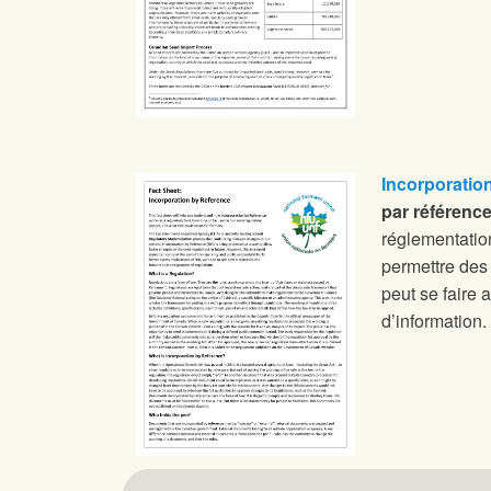
Incorporatio
par référenc
réglementatio
permettre des 
peut se faire 
d’information.