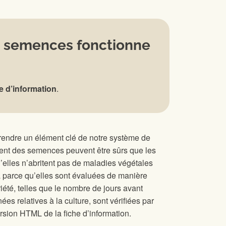
s semences fonctionne
e d’information
.
prendre un élément clé de notre système de
ent des semences peuvent être sûrs que les
’elles n’abritent pas de maladies végétales
la parce qu’elles sont évaluées de manière
été, telles que le nombre de jours avant
es relatives à la culture, sont vérifiées par
rsion HTML de la fiche d’information.