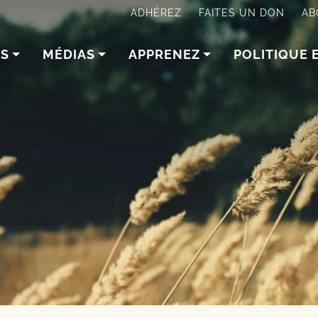
ADHÉREZ
FAITES UN DON
AB
NS
MÉDIAS
APPRENEZ
POLITIQUE 