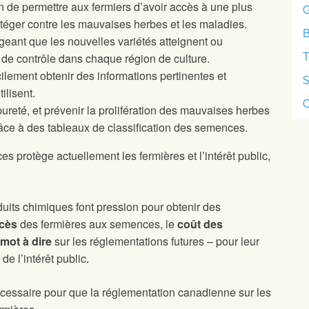
 de permettre aux fermiers d’avoir accès à une plus
téger contre les mauvaises herbes et les maladies.
B
geant que les nouvelles variétés atteignent ou
de contrôle dans chaque région de culture.
cilement obtenir des informations pertinentes et
S
ilisent.
ureté, et prévenir la prolifération des mauvaises herbes
râce à des tableaux de classification des semences.
 protège actuellement les fermières et l’intérêt public,
uits chimiques font pression pour obtenir des
cès
des fermières aux semences, le
coût des
 mot à dire
sur les réglementations futures – pour leur
de l’intérêt public.
écessaire pour que la réglementation canadienne sur les