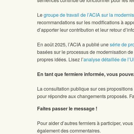
semences continue de fonctionner pour les fe
Le
groupe de travail de l’ACIA sur la modern
recommandations sur les modifications à apport
d’apporter leur contribution et leur retour d’i
En août 2025, l’ACIA a publié une
série de pr
basées sur le processus de modernisation de 
propres idées. Lisez l’
analyse détaillée de l’U
En tant que fermiere informée, vous pouvez 
La consultation publique sur ces propositions
pour répondre aux changements proposés. Fait
Faites passer le message !
Pour aider d’autres fermiers à participer, vou
également des commentaires.