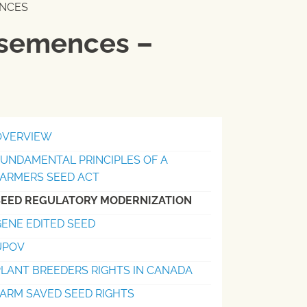
ENCES
 semences –
OVERVIEW
FUNDAMENTAL PRINCIPLES OF A
FARMERS SEED ACT
SEED REGULATORY MODERNIZATION
ENE EDITED SEED
UPOV
PLANT BREEDERS RIGHTS IN CANADA
ARM SAVED SEED RIGHTS