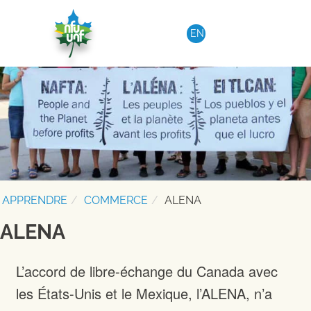
Aller au contenu
EN
APPRENDRE
COMMERCE
ALENA
ALENA
L’accord de libre-échange du Canada avec
les États-Unis et le Mexique, l’ALENA, n’a