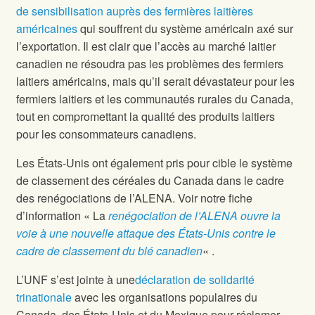
de sensibilisation auprès des fermières laitières
américaines
qui souffrent du système américain axé sur
l’exportation. Il est clair que l’accès au marché laitier
canadien ne résoudra pas les problèmes des fermiers
laitiers américains, mais qu’il serait dévastateur pour les
fermiers laitiers et les communautés rurales du Canada,
tout en compromettant la qualité des produits laitiers
pour les consommateurs canadiens.
Les États-Unis ont également pris pour cible le système
de classement des céréales du Canada dans le cadre
des renégociations de l’ALENA. Voir notre fiche
d’information « La
renégociation de l’ALENA ouvre la
voie à une nouvelle attaque des États-Unis contre le
cadre de classement du blé canadien
« .
L’UNF s’est jointe à une
déclaration de solidarité
trinationale
avec les organisations populaires du
Canada, des États-Unis et du Mexique pour réclamer