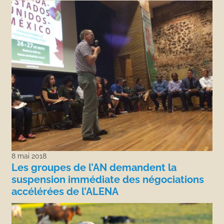
8 mai 2018
Les groupes de l’AN demandent la
suspension immédiate des négociations
accélérées de l’ALENA