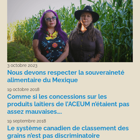
3 octobre 2023
Nous devons respecter la souveraineté
alimentaire du Mexique
19 octobre 2018
Comme si les concessions sur les
produits laitiers de l’ACEUM n’étaient pas
assez mauvaises….
19 septembre 2018
Le système canadien de classement des
grains n’est pas discriminatoire