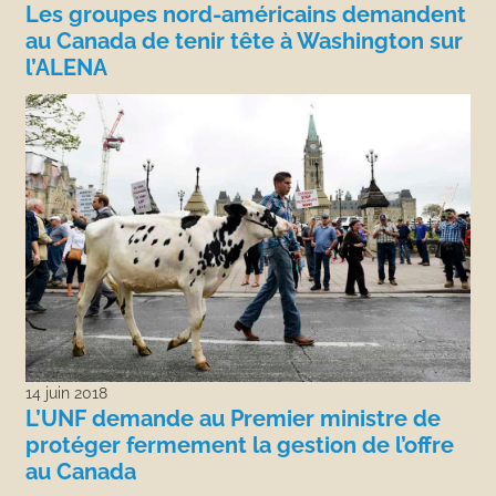
Les groupes nord-américains demandent
au Canada de tenir tête à Washington sur
l’ALENA
14 juin 2018
L’UNF demande au Premier ministre de
protéger fermement la gestion de l’offre
au Canada