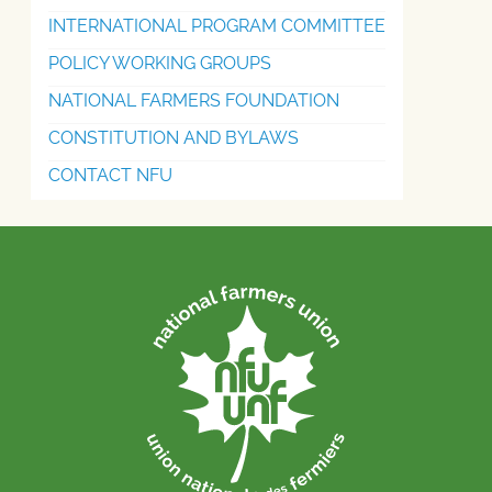
INTERNATIONAL PROGRAM COMMITTEE
POLICY WORKING GROUPS
NATIONAL FARMERS FOUNDATION
CONSTITUTION AND BYLAWS
CONTACT NFU