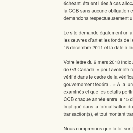
échéant, étaient liées à ces alloc
la CCB sans aucune obligation en
demandons respectueusement une
Le site
demande également un aud
les œuvres d’art et les fonds de 
15 décembre 2011 et la date à laq
Votre lettre du 9 mars 2018 indiq
de G3 Canada » peut avoir été re
vérifié dans le cadre de la vérifi
gouvernement fédéral. » À la lum
examinés et que les détails pert
CCB chaque année entre le 15 déc
impliqué dans la formalisation du
transaction(s), et tout montant t
Nous comprenons que la loi sur l