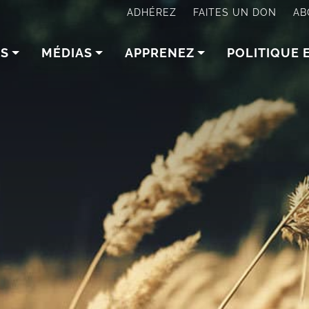
ADHÉREZ
FAITES UN DON
AB
NS
MÉDIAS
APPRENEZ
POLITIQUE 