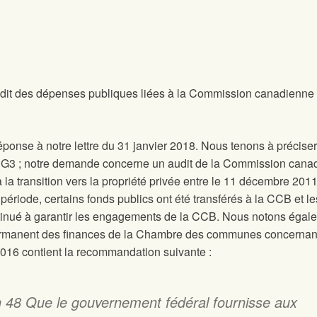
dit des dépenses publiques liées à la Commission canadienne 
ponse à notre lettre du 31 janvier 2018. Nous tenons à préciser
 G3 ; notre demande concerne un audit de la Commission cana
 la transition vers la propriété privée entre le 11 décembre 2011
 période, certains fonds publics ont été transférés à la CCB et le
tinué à garantir les engagements de la CCB. Nous notons égal
permanent des finances de la Chambre des communes concernan
016 contient la recommandation suivante :
48 Que le gouvernement fédéral fournisse aux