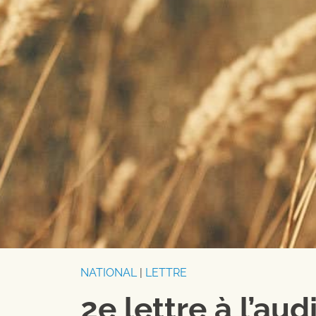
NATIONAL
|
LETTRE
2e lettre à l’au