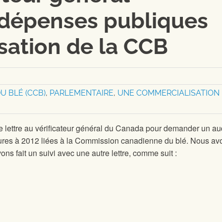
 dépenses publiques
tisation de la CCB
 BLÉ (CCB)
,
PARLEMENTAIRE
,
UNE COMMERCIALISATION
ne lettre au vérificateur général du Canada pour demander un au
eures à 2012 liées à la Commission canadienne du blé. Nous av
ns fait un suivi avec une autre lettre, comme suit :