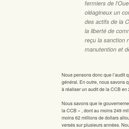
fermiers de l’Oue
oléagineux un co
des actifs de la
la liberté de com
reçu la sanction 
manutention et d
Nous pensons donc que l’audit qu
général. En outre, nous savons qu
à réaliser un audit de la CCB en
Nous savons que le gouvernement 
la CCB « , dont au moins 249 mil
moins 62 millions de dollars allo
versés sur plusieurs années. Nous