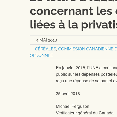
concernant les
liées à la priva
4 MAI 2018
CÉRÉALES
,
COMMISSION CANADIENNE DU
ORDONNÉE
En janvier 2018, l’UNF a écrit u
public sur les dépenses postéri
reçu une réponse de sa part et avo
25 avril 2018
Michael Ferguson
Vérificateur général du Canada