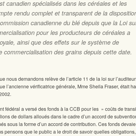
st canadien spécialisés dans les céréales et les
mpte rendu complet et transparent de la dispositio
 Commission canadienne du blé depuis que la Loi su
mercialisation pour les producteurs de céréales a
royale, ainsi que des effets sur le système de
e commercialisation des grains depuis cette date.
e nous demandons relève de l’article 11 de la loi sur l’auditeur
e l’ancienne vérificatrice générale, Mme Sheila Fraser, était ha
 2002.
fédéral a versé des fonds à la CCB pour les » coûts de transi
lions de dollars alloués dans le cadre d’un accord de subventio
ués sous la forme d’un accord de contribution. Ces fonds devaie
 pensons que le public a le droit de savoir quelles obligations,