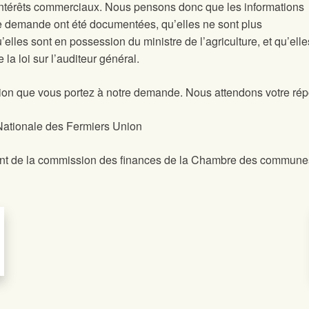
 intérêts commerciaux. Nous pensons donc que les informations
re demande ont été documentées, qu’elles ne sont plus
lles sont en possession du ministre de l’agriculture, et qu’ell
la loi sur l’auditeur général.
tion que vous portez à notre demande. Nous attendons votre ré
 Nationale des Fermiers Union
ent de la commission des finances de la Chambre des commune