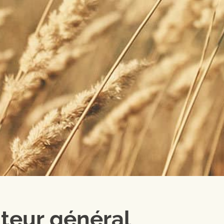
diteur général