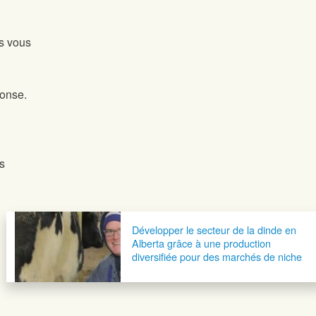
es vous
ponse.
s
Développer le secteur de la dinde en
Alberta grâce à une production
diversifiée pour des marchés de niche