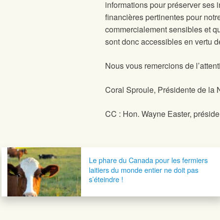
informations pour préserver ses
financières pertinentes pour not
commercialement sensibles et qu’e
sont donc accessibles en vertu de 
Nous vous remercions de l’atten
Coral Sproule, Présidente de la
CC : Hon. Wayne Easter, présid
Navigation postale
Le phare du Canada pour les fermiers
laitiers du monde entier ne doit pas
s’éteindre !