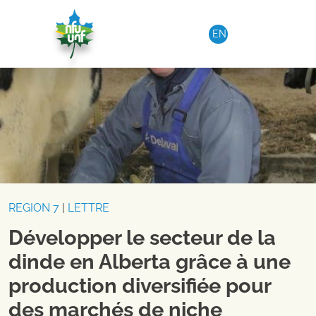
Aller au contenu
EN
REGION 7
|
LETTRE
Développer le secteur de la
dinde en Alberta grâce à une
production diversifiée pour
des marchés de niche