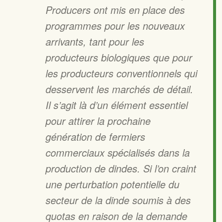
Producers ont mis en place des
programmes pour les nouveaux
arrivants, tant pour les
producteurs biologiques que pour
les producteurs conventionnels qui
desservent les marchés de détail.
Il s’agit là d’un élément essentiel
pour attirer la prochaine
génération de fermiers
commerciaux spécialisés dans la
production de dindes. Si l’on craint
une perturbation potentielle du
secteur de la dinde soumis à des
quotas en raison de la demande