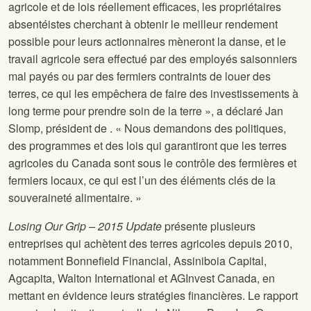
agricole et de lois réellement efficaces, les propriétaires
absentéistes cherchant à obtenir le meilleur rendement
possible pour leurs actionnaires mèneront la danse, et le
travail agricole sera effectué par des employés saisonniers
mal payés ou par des fermiers contraints de louer des
terres, ce qui les empêchera de faire des investissements à
long terme pour prendre soin de la terre », a déclaré Jan
Slomp, président de
. « Nous demandons des politiques,
des programmes et des lois qui garantiront que les terres
agricoles du Canada sont sous le contrôle des fermières et
fermiers locaux, ce qui est l’un des éléments clés de la
souveraineté alimentaire. »
Losing Our Grip – 2015 Update
présente plusieurs
entreprises qui achètent des terres agricoles depuis 2010,
notamment Bonnefield Financial, Assiniboia Capital,
Agcapita, Walton International et AGInvest Canada, en
mettant en évidence leurs stratégies financières. Le rapport