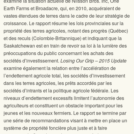
examine la situation actuelle de Nilsson Bros. Inc, One
Earth Farms et Broadacre, qui, en 2010, acquéraient de
vastes étendues de terres dans le cadre de leur stratégie de
croissance. Le rapport résume les lois provinciales sur la
propriété des terres agricoles, notant des progrès (Québec)
et des reculs (Colombie-Britannique) et indiquant que la
Saskatchewan est en train de revoir sa loi à la lumière des
préoccupations du public concernant les achats des
sociétés d’investissement.
Losing Our Grip – 2015 Update
examine également la relation entre l’accélération de
l’endettement agricole total, les sociétés d’investissement
dans les terres agricoles, les prêts accordés par les
sociétés d’intrants et la politique agricole fédérale. Les
niveaux d’endettement excessifs limitent l’autonomie des
agriculteurs et constituent un obstacle important pour les
jeunes et les nouveaux fermiers. Le rapport se termine par
une série de recommandations visant à mettre en place un
système de propriété foncière plus juste et à faire