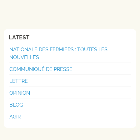
LATEST
NATIONALE DES FERMIERS : TOUTES LES
NOUVELLES
COMMUNIQUÉ DE PRESSE
LETTRE
OPINION
BLOG
AGIR