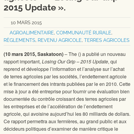
2015 Update ».
10 MARS 2015
AGROALIMENTAIRE
,
COMMUNAUTÉ RURALE
,
RÈGLEMENTS
,
REVENU AGRICOLE
,
TERRES AGRICOLES
(10 mars 2015, Saskatoon)
–
The
(
) a publié un nouveau
rapport important,
Losing Our Grip – 2015 Update
, qui
reprend et développe l’information et l’analyse sur l’achat
de terres agricoles par les sociétés, l’endettement agricole
et le financement des intrants publiées par le
en 2010. Cette
mise à jour a été entreprise pour fournir une évaluation bien
documentée du contrôle croissant des terres agricoles par
les entreprises et de l’accélération de l’endettement
agricole, qui avoisine aujourd’hui les 80 milliards de dollars.
Ce rapport permettra aux fermières, au grand public et aux
décideurs politiques d’examiner de manière critique le