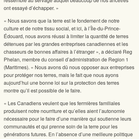
ressemble au servage auquel beaucoup de nos ancêtres
ont essayé d’échapper. »
« Nous savons que la terre est le fondement de notre
culture et de notre tissu social, et ici, à l’Île-du-Prince-
Édouard, nous avons réussi à limiter la quantité de terres
détenues par les grandes entreprises canadiennes et les
chasseurs de bonnes affaires à l’étranger », a déclaré Reg
Phelan, membre du conseil d’administration de
Region 1
(Maritimes). « Nous avons dû nous opposer aux entreprises
pour protéger nos terres, mais le fait que nous ayons
aujourd’hui une bonne loi sur la protection des terres
montre qu’il est possible de le faire.
« Les Canadiens veulent que les fermières familiales
produisent notre nourriture et qu’elles aient l’autonomie
nécessaire pour le faire d’une manière qui soutienne leurs
communautés et qui prenne soin de la terre pour les
générations futures. En l’absence d’une meilleure politique