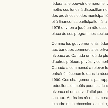
fédéral a le pouvoir d’emprunter 
mettre ces fonds à disposition n
des provinces et des municipalit
et à financer sa participation à 
1975 environ a joué un rôle esse
place de ses programmes sociau
Comme les gouvernements fédérau
aux banques commerciales privée
niveaux au Canada ont dû de plu
d’autres prêteurs privés, y compr
Canada a commencé à relever les ta
entraîné l’économie dans la réc
1990. Ces changements par rappo
réductions d’impôts pour les ric
niveaux et ont servi d’alibi pou
sociaux. Après les récentes mes
le cadre de la récession actuell