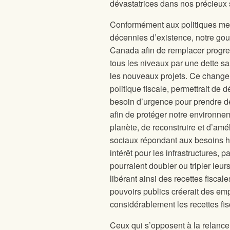
dévastatrices dans nos précieux 
Conformément aux politiques me
décennies d’existence, notre gou
Canada afin de remplacer progres
tous les niveaux par une dette san
les nouveaux projets. Ce changem
politique fiscale, permettrait de
besoin d’urgence pour prendre d
afin de protéger notre environne
planète, de reconstruire et d’amé
sociaux répondant aux besoins h
intérêt pour les infrastructures,
pourraient doubler ou tripler leu
libérant ainsi des recettes fisca
pouvoirs publics créerait des emp
considérablement les recettes fis
Ceux qui s’opposent à la relance 