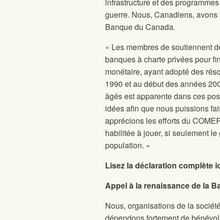
infrastructure et des programmes
guerre. Nous, Canadiens, avons 
Banque du Canada.
« Les membres de
soutiennent de
banques à charte privées pour fin
monétaire, ayant adopté des réso
1990 et au début des années 200
âgés est apparente dans ces posit
idées afin que nous puissions fa
apprécions les efforts du COMER 
habilitée à jouer, si seulement le
population. »
Lisez la déclaration complète ic
Appel à la renaissance de la 
Nous, organisations de la société
dépendons fortement de bénévol