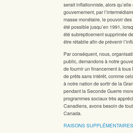
serait inflationniste, alors qu’ell
gouvernement, par l’intermédiair
masse monétaire, le pouvoir des 
été possible jusqu’en 1991, lorsq
été subrepticement supprimée de l
être rétablie afin de prévenir l’inf
Par conséquent, nous, organisati
public, demandons à notre gouve
de fournir un financement à tou
de prêts sans intérêt, comme cela 
à notre nation de sortir de la G
pendant la Seconde Guerre mondial
programmes sociaux très appréci
Canadiens, avons besoin de tout
Canada.
RAISONS SUPPLÉMENTAIRES 