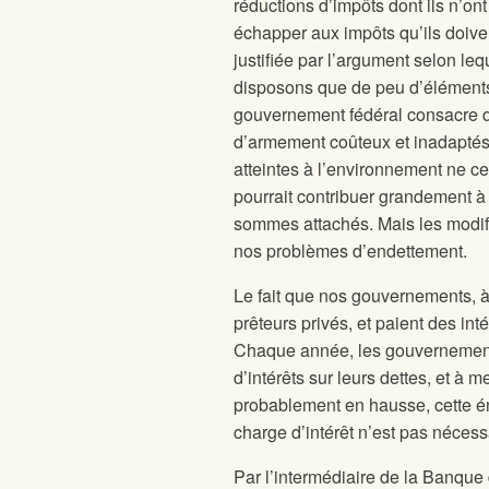
réductions d’impôts dont ils n’ont
échapper aux impôts qu’ils doiven
justifiée par l’argument selon leq
disposons que de peu d’éléments 
gouvernement fédéral consacre d
d’armement coûteux et inadaptés e
atteintes à l’environnement ne c
pourrait contribuer grandement 
sommes attachés. Mais les modifi
nos problèmes d’endettement.
Le fait que nos gouvernements, à
prêteurs privés, et paient des in
Chaque année, les gouvernements
d’intérêts sur leurs dettes, et à
probablement en hausse, cette én
charge d’intérêt n’est pas nécess
Par l’intermédiaire de la Banqu