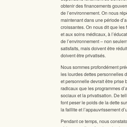
obtenir des financements gouver
de l’environnement. On nous répè
maintenant dans une période d’au
croissantes. On nous dit que les f
et aux soins médicaux, à l’éducati
de l’environnement – non seulem
satisfaits, mais doivent être rédui
doivent être privatisés.
Nous sommes profondément préocc
les lourdes dettes personnelles 
et personnelle devrait être pris
radicaux que les programmes d’a
sociaux et la privatisation. De 
font peser le poids de la dette su
la faillite et l’appauvrissement 
Pendant ce temps, nous constatons