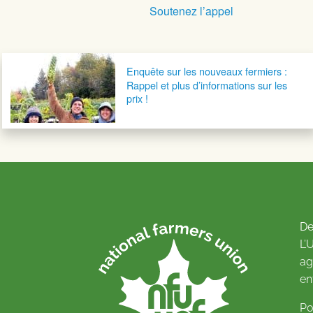
Soutenez l’appel
Navigation postale
Enquête sur les nouveaux fermiers :
Rappel et plus d’informations sur les
prix !
De
L’
ag
en
Po