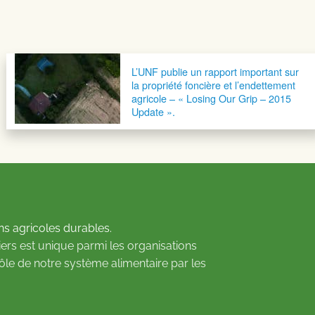
L’UNF publie un rapport important sur
la propriété foncière et l’endettement
agricole – « Losing Our Grip – 2015
Update ».
ns agricoles durables.
ers est unique parmi les organisations
rôle de notre système alimentaire par les