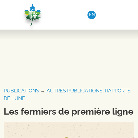
Aller au contenu
EN
PUBLICATIONS
→
AUTRES PUBLICATIONS
,
RAPPORTS
DE L'UNF
Les fermiers de première ligne