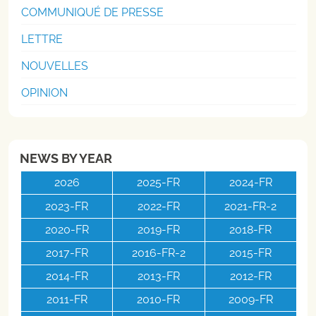
COMMUNIQUÉ DE PRESSE
LETTRE
NOUVELLES
OPINION
NEWS BY YEAR
2026
2025-FR
2024-FR
2023-FR
2022-FR
2021-FR-2
2020-FR
2019-FR
2018-FR
2017-FR
2016-FR-2
2015-FR
2014-FR
2013-FR
2012-FR
2011-FR
2010-FR
2009-FR