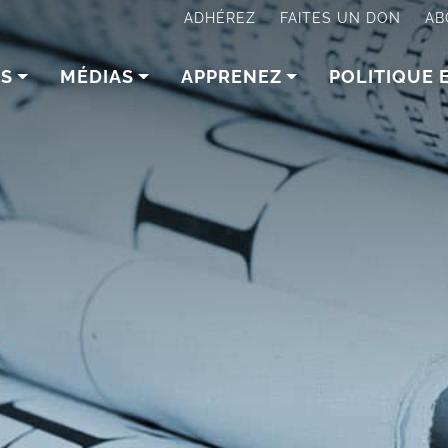
ADHÉREZ
FAITES UN DON
AB
NS
MÉDIAS
APPRENEZ
POLITIQUE 