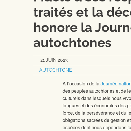
traités et la dé
honore la Jour
autochtones
21 JUIN 2023
AUTOCHTONE
À l’occasion de la
Journée natio
des peuples autochtones et de l
culturels dans lesquels nous vivon
langues et des économies des p
force, de la persévérance et du 
obligations sacrées de gestion e
espèces dont nous dépendons tous