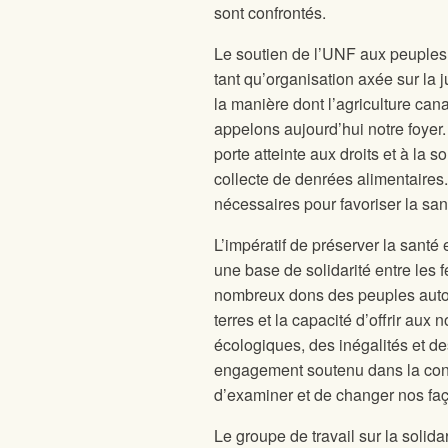
sont confrontés.
Le soutien de l’UNF aux peuples 
tant qu’organisation axée sur la ju
la manière dont l’agriculture can
appelons aujourd’hui notre foyer
porte atteinte aux droits et à la
collecte de denrées alimentaires.
nécessaires pour favoriser la san
L’impératif de préserver la santé 
une base de solidarité entre les
nombreux dons des peuples autoc
terres et la capacité d’offrir a
écologiques, des inégalités et de
engagement soutenu dans la constr
d’examiner et de changer nos faç
Le groupe de travail sur la soli