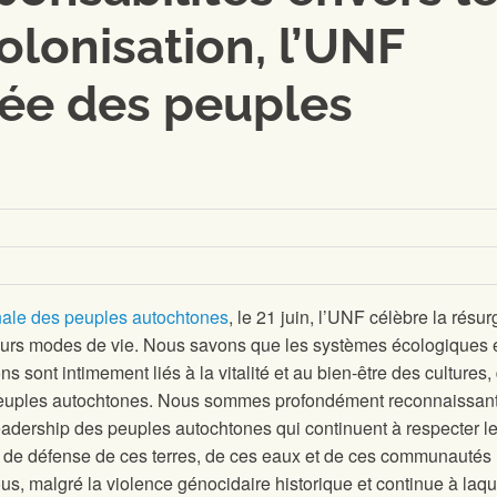
colonisation, l’UNF
née des peuples
nale des peuples autochtones
, le 21 juin, l’UNF célèbre la résu
eurs modes de vie. Nous savons que les systèmes écologiques 
s sont intimement liés à la vitalité et au bien-être des cultures,
euples autochtones. Nous sommes profondément reconnaissant
leadership des peuples autochtones qui continuent à respecter l
t de défense de ces terres, de ces eaux et de ces communautés 
, malgré la violence génocidaire historique et continue à laque