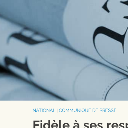
NATIONAL
|
COMMUNIQUÉ DE PRESSE
Fidèle à ses res