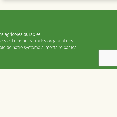
ns agricoles durables.
ers est unique parmi les organisations
rôle de notre système alimentaire par les