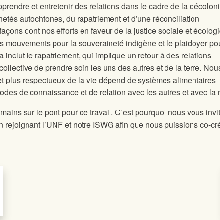
rendre et entretenir des relations dans le cadre de la décoloni
netés autochtones, du rapatriement et d’une réconciliation
façons dont nos efforts en faveur de la justice sociale et écolog
s mouvements pour la souveraineté indigène et le plaidoyer po
la inclut le rapatriement, qui implique un retour à des relations
collective de prendre soin les uns des autres et de la terre. Nou
et plus respectueux de la vie dépend de systèmes alimentaires
es de connaissance et de relation avec les autres et avec la 
ains sur le pont pour ce travail. C’est pourquoi nous vous invi
n rejoignant l’UNF et notre ISWG afin que nous puissions co-cr