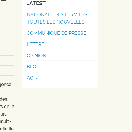
LATEST
NATIONALE DES FERMIERS :
TOUTES LES NOUVELLES
COMMUNIQUÉ DE PRESSE
LETTRE
OPINION
BLOG
AGIR
rgence
et
 des
s de la
eurs
multi-
lle ils