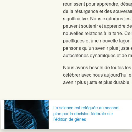
réunissent pour apprendre, désapp
de la résurgence et des souverai
significative. Nous explorons les 
peuvent soutenir et apprendre de
nouvelles relations à la terre. Ce
pacifiques et une nouvelle façon 
pensons qu’un avenir plus juste 
autochtones dynamiques et de mod
Nous avons besoin de toutes les m
célébrer avec nous aujourd’hui e
avenir plus juste et plus durable.
Navigation postale
La science est reléguée au second
plan par la décision fédérale sur
l’édition de gènes