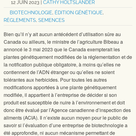
12 JUIN 2023
|
CATHY HOLTSLANDER
BIOTECHNOLOGIE
,
ÉDITION GÉNÉTIQUE
,
RÈGLEMENTS
,
SEMENCES
Bien qu’il n’y ait aucun antécédent d’utilisation sûre au
Canada ou ailleurs, le ministre de l’agriculture Bibeau a
annoncé le 3 mai 2023 que le Canada exempterait les
plantes génétiquement modifiées de la réglementation et de
la notification publique obligatoire, à moins qu’elles ne
contiennent de l’ADN étranger ou qu’elles ne soient
tolérantes aux herbicides. Pour toutes les autres
modifications apportées à une plante génétiquement
modifiée, il appartient à l’entreprise de décider si son
produit est susceptible de nuire à l’environnement et doit
donc être évalué par l’Agence canadienne d’inspection des
aliments (ACIA). Il n’existe aucun moyen pour le public de
savoir si l’évaluation d’une entreprise de biotechnologie a
été approfondie, ni aucun mécanisme permettant de