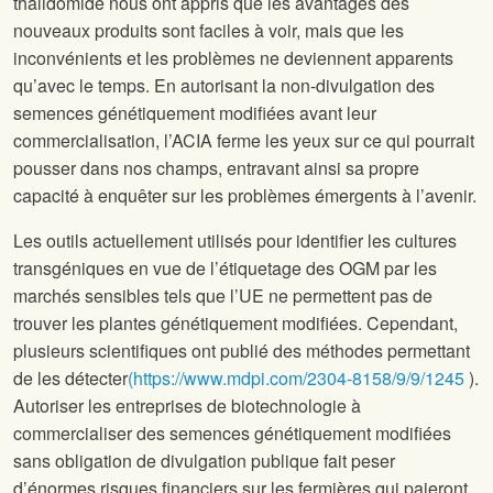
thalidomide nous ont appris que les avantages des
nouveaux produits sont faciles à voir, mais que les
inconvénients et les problèmes ne deviennent apparents
qu’avec le temps. En autorisant la non-divulgation des
semences génétiquement modifiées avant leur
commercialisation, l’ACIA ferme les yeux sur ce qui pourrait
pousser dans nos champs, entravant ainsi sa propre
capacité à enquêter sur les problèmes émergents à l’avenir.
Les outils actuellement utilisés pour identifier les cultures
transgéniques en vue de l’étiquetage des OGM par les
marchés sensibles tels que l’UE ne permettent pas de
trouver les plantes génétiquement modifiées. Cependant,
plusieurs scientifiques ont publié des méthodes permettant
de les détecter
(https://www.mdpi.com/2304-8158/9/9/1245
).
Autoriser les entreprises de biotechnologie à
commercialiser des semences génétiquement modifiées
sans obligation de divulgation publique fait peser
d’énormes risques financiers sur les fermières qui paieront