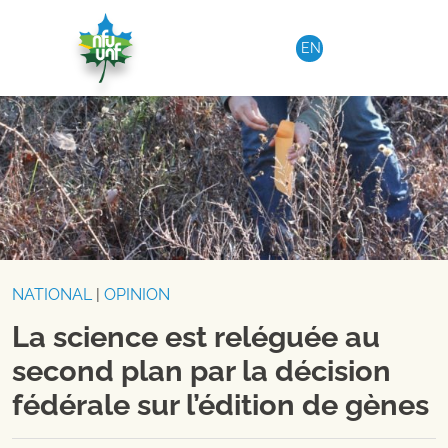
Aller au contenu
EN
NATIONAL
|
OPINION
La science est reléguée au
second plan par la décision
fédérale sur l’édition de gènes