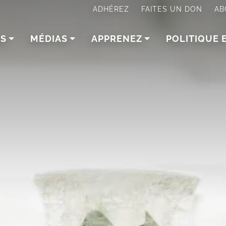
ADHÉREZ
FAITES UN DON
AB
NS
MÉDIAS
APPRENEZ
POLITIQUE 