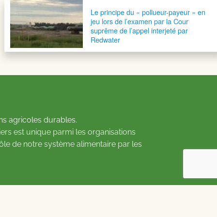
Le principe du « pollueur-payeur » en
jeu lors de l’examen par la Cour
suprême de l’appel interjeté par
Redwater
ns agricoles durables.
ers est unique parmi les organisations
rôle de notre système alimentaire par les