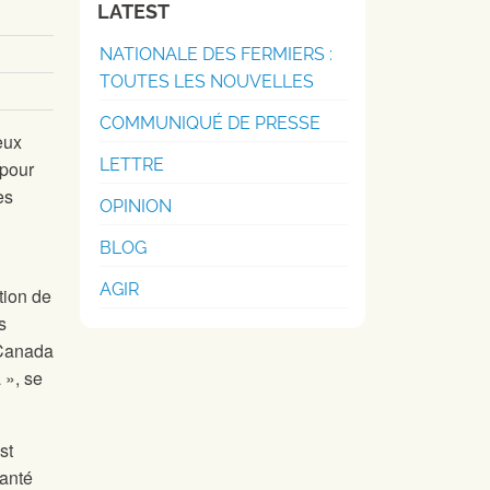
LATEST
NATIONALE DES FERMIERS :
TOUTES LES NOUVELLES
COMMUNIQUÉ DE PRESSE
eux
LETTRE
 pour
es
OPINION
BLOG
AGIR
tion de
s
 Canada
 », se
st
Santé