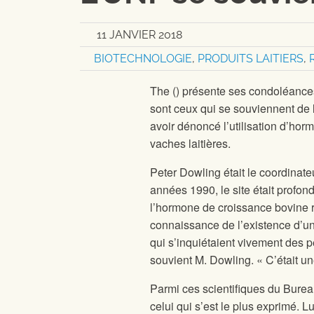
11 JANVIER 2018
BIOTECHNOLOGIE
,
PRODUITS LAITIERS
,
The
(
) présente ses condoléance
sont ceux qui se souviennent de
avoir dénoncé l’utilisation d’hor
vaches laitières.
Peter Dowling était le coordinate
années 1990, le site
était profo
l’hormone de croissance bovine
connaissance de l’existence d’un
qui s’inquiétaient vivement des p
souvient M. Dowling. « C’était un
Parmi ces scientifiques du Bure
celui qui s’est le plus exprimé. 