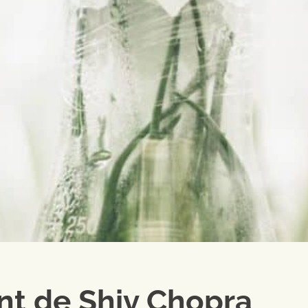
nt de Shiv Chopra