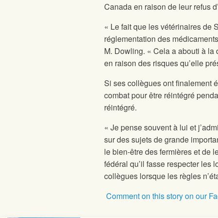
Canada en raison de leur refus d’
« Le fait que les vétérinaires d
réglementation des médicaments 
M. Dowling. « Cela a abouti à la
en raison des risques qu’elle pr
Si ses collègues ont finalement é
combat pour être réintégré pend
réintégré.
« Je pense souvent à lui et j’admi
sur des sujets de grande importan
le bien-être des fermières et de 
fédéral qu’il fasse respecter les 
collègues lorsque les règles n’ét
Comment on this story on our F