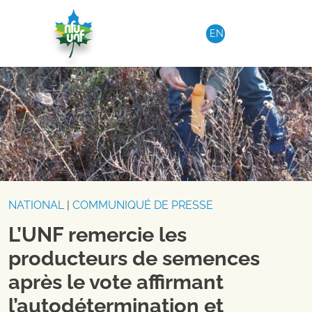
Aller au contenu
EN
NATIONAL
|
COMMUNIQUÉ DE PRESSE
L’UNF remercie les
producteurs de semences
après le vote affirmant
l’autodétermination et