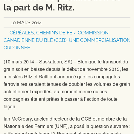
la part de M. Ritz.
10 MARS 2014
CÉRÉALES
,
CHEMINS DE FER
,
COMMISSION
CANADIENNE DU BLÉ (CCB)
,
UNE COMMERCIALISATION
ORDONNÉE
(10 mars 2014 – Saskatoon, SK) – Bien que le transport du
grain soit en baisse depuis le début de novembre 2013, les
ministres Ritz et Raitt ont annoncé que les compagnies
ferroviaires seraient tenues de doubler les volumes de grain
actuellement expédiés, au moment même où ces
compagnies étaient prêtes à passer à l’action de toute
façon.
Ian McCreary, ancien directeur de la CCB et membre de la
Nationale des Fermiers (UNF), a posé la question suivante :
« Pourquoi maintenant ? Pourquoi attendre quatre mois