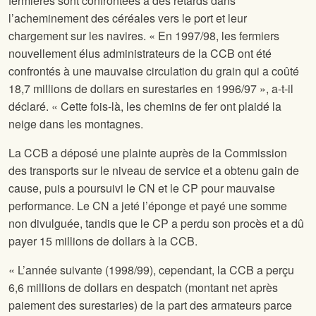
fermières sont confrontées à des retards dans
l’acheminement des céréales vers le port et leur
chargement sur les navires. « En 1997/98, les fermiers
nouvellement élus administrateurs de la CCB ont été
confrontés à une mauvaise circulation du grain qui a coûté
18,7 millions de dollars en surestaries en 1996/97 », a-t-il
déclaré. « Cette fois-là, les chemins de fer ont plaidé la
neige dans les montagnes.
La CCB a déposé une plainte auprès de la Commission
des transports sur le niveau de service et a obtenu gain de
cause, puis a poursuivi le CN et le CP pour mauvaise
performance. Le CN a jeté l’éponge et payé une somme
non divulguée, tandis que le CP a perdu son procès et a dû
payer 15 millions de dollars à la CCB.
« L’année suivante (1998/99), cependant, la CCB a perçu
6,6 millions de dollars en despatch (montant net après
paiement des surestaries) de la part des armateurs parce