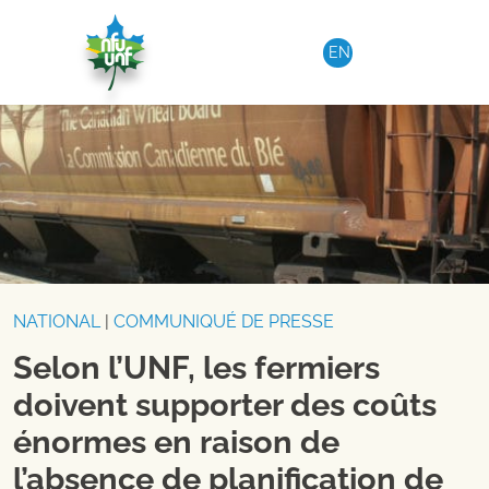
Aller au contenu
EN
NATIONAL
|
COMMUNIQUÉ DE PRESSE
Selon l’UNF, les fermiers
doivent supporter des coûts
énormes en raison de
l’absence de planification de