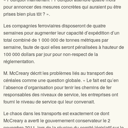
pour annoncer des mesures concrètes qui auraient pu être
prises bien plus tôt ? ».
Les compagnies ferroviaires disposeront de quatre
semaines pour augmenter leur capacité d’expédition d’un
total combiné de 1 000 000 de tonnes métriques par
semaine, faute de quoi elles seront pénalisées à hauteur de
100 000 dollars par jour pour non-respect de la
réglementation.
M. McCreary décrit les problèmes liés au transport des
céréales comme une question globale. « Le fait est qu’en
l’absence d’organisation pour tenir les chemins de fer
responsables des niveaux de service, les entreprises ont
fourni le niveau de service qui leur convenait.
Le chaos dans les transports est exactement ce dont
McCreary a averti le gouvernement conservateur le 2
novembre 2011, lors de la réunion du comité législatif sur le