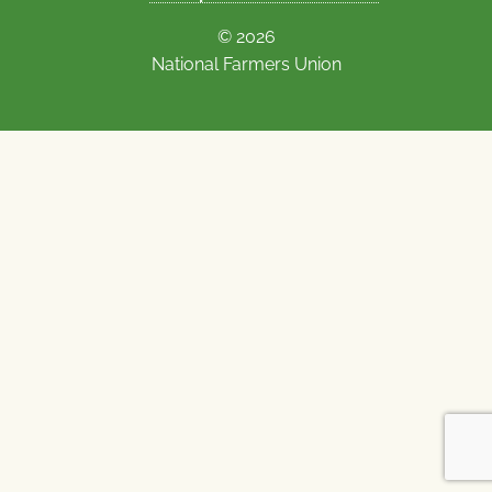
© 2026
National Farmers Union