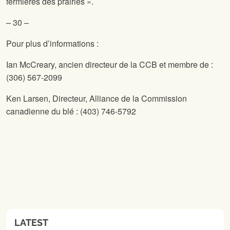
fermières des prairies ».
– 30 –
Pour plus d’informations :
Ian McCreary, ancien directeur de la CCB et membre de
:
(306) 567-2099
Ken Larsen, Directeur, Alliance de la Commission
canadienne du blé : (403) 746-5792
LATEST