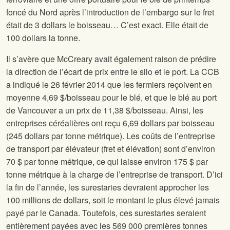
foncé du Nord après l’introduction de l’embargo sur le fret
était de 3 dollars le boisseau… C’est exact. Elle était de
100 dollars la tonne.
Il s’avère que McCreary avait également raison de prédire
la direction de l’écart de prix entre le silo et le port. La CCB
a indiqué le 26 février 2014 que les fermiers reçoivent en
moyenne 4,69 $/boisseau pour le blé, et que le blé au port
de Vancouver a un prix de 11,38 $/boisseau. Ainsi, les
entreprises céréalières ont reçu 6,69 dollars par boisseau
(245 dollars par tonne métrique). Les coûts de l’entreprise
de transport par élévateur (fret et élévation) sont d’environ
70 $ par tonne métrique, ce qui laisse environ 175 $ par
tonne métrique à la charge de l’entreprise de transport. D’ici
la fin de l’année, les surestaries devraient approcher les
100 millions de dollars, soit le montant le plus élevé jamais
payé par le Canada. Toutefois, ces surestaries seraient
entièrement payées avec les 569 000 premières tonnes