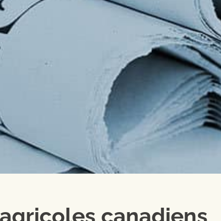
s agricoles canadiens