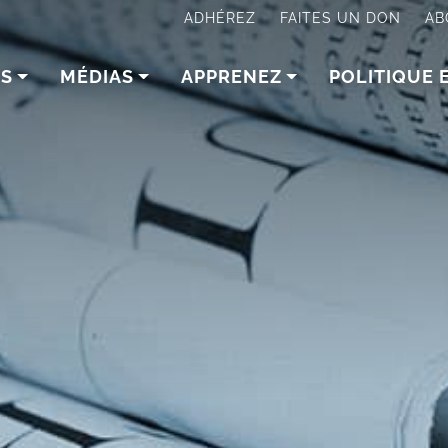
ADHÉREZ
FAITES UN DON
AB
NS
MÉDIAS
APPRENEZ
POLITIQUE 