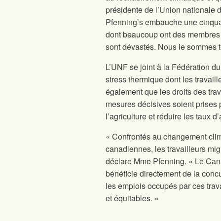
présidente de l’Union nationale 
Pfenning’s embauche une cinquanta
dont beaucoup ont des membres d
sont dévastés. Nous le sommes to
L’UNF se joint à la Fédération du 
stress thermique dont les travai
également que les droits des trava
mesures décisives soient prises po
l’agriculture et réduire les taux 
« Confrontés au changement clima
canadiennes, les travailleurs mig
déclare Mme Pfenning. « Le Cana
bénéficie directement de la con
les emplois occupés par ces trava
et équitables. »