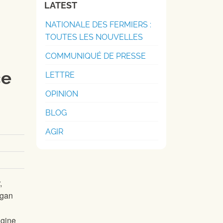
LATEST
NATIONALE DES FERMIERS :
TOUTES LES NOUVELLES
COMMUNIQUÉ DE PRESSE
ce
LETTRE
OPINION
BLOG
AGIR
,
agan
igine