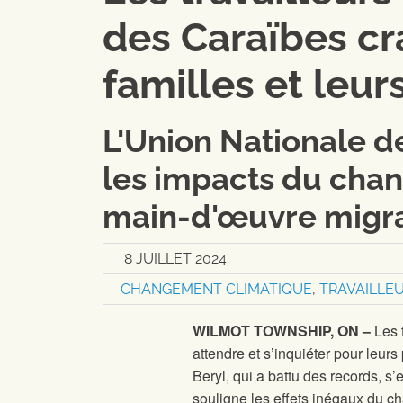
des Caraïbes cr
familles et leu
L'Union Nationale d
les impacts du chan
main-d'œuvre migra
8 JUILLET 2024
CHANGEMENT CLIMATIQUE
,
TRAVAILLE
WILMOT TOWNSHIP, ON –
Les t
attendre et s’inquiéter pour leurs
Beryl, qui a battu des records, s’
souligne les effets inégaux du ch