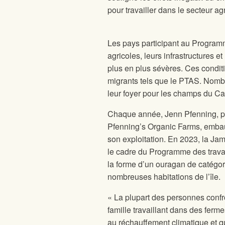
pour travailler dans le secteur 
Les pays participant au Programm
agricoles, leurs infrastructures
plus en plus sévères. Ces conditi
migrants tels que le PTAS. Nombre
leur foyer pour les champs du C
Chaque année, Jenn Pfenning, pré
Pfenning’s Organic Farms, embauc
son exploitation. En 2023, la Ja
le cadre du Programme des travai
la forme d’un ouragan de catégori
nombreuses habitations de l’île.
« La plupart des personnes conf
famille travaillant dans des ferm
au réchauffement climatique et q