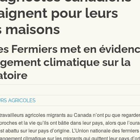
aignent pour leurs
rs maisons
es Fermiers met en éviden
gement climatique sur la
toire
URS AGRICOLES
ravailleurs agricoles migrants au Canada n’ont pu que regarder
 proches et la vie qu’ils ont bâtie dans leur pays, alors que l’our
est abattu sur leur pays d’origine. L’Union nationale des fermiers
angement climatique sur les migrants qui quittent leur pays d’or