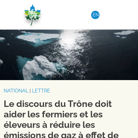
Aller au contenu
EN
NATIONAL
|
LETTRE
Le discours du Trône doit
aider les fermiers et les
éleveurs à réduire les
émissions de gaz à effet de