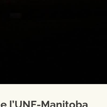
de l’UNF-Manitoba