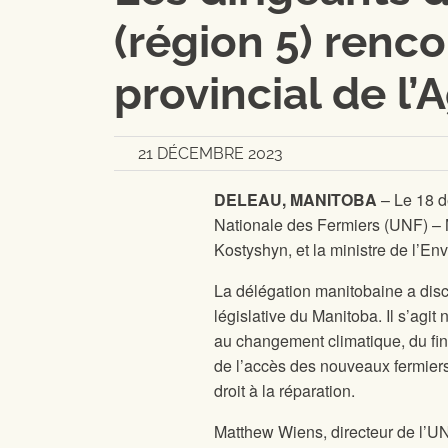
(région 5) renco
provincial de l’
21 DÉCEMBRE 2023
DELEAU, MANITOBA
– Le 18 d
Nationale des Fermiers (UNF) – Ma
Kostyshyn, et la ministre de l’E
La délégation manitobaine a discu
législative du Manitoba. Il s’agi
au changement climatique, du fin
de l’accès des nouveaux fermiers, 
droit à la réparation.
Matthew Wiens, directeur de l’U