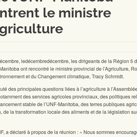
ntrent le ministre
Agriculture
écembre, le
décembre
décembre, les dirigeants de la Région 5 d
nitoba ont rencontré le ministre provincial de l’Agriculture, R
nvironnement et du Changement climatique, Tracy Schmidt.
té des principales questions liées à l’agriculture à l’Assemblé
t notamment des services agricoles provinciaux, des politiques re
ancement stable de l’UNF-Manitoba, des terres publiques agric
de la transformation locale des aliments et de la législation sur
NF, a déclaré à propos de la réunion : « Nous sommes encourag