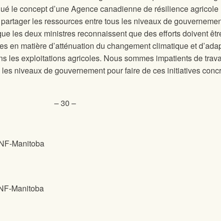
ué le concept d’une Agence canadienne de résilience agricole
tager les ressources entre tous les niveaux de gouvernement
 que les deux ministres reconnaissent que des efforts doivent être
es en matière d’atténuation du changement climatique et d’adap
dans les exploitations agricoles. Nous sommes impatients de trava
s les niveaux de gouvernement pour faire de ces initiatives conc
– 30 –
’UNF-Manitoba
’UNF-Manitoba