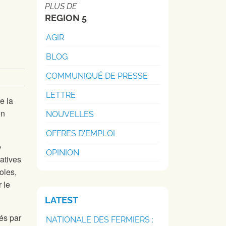
PLUS DE
REGION 5
AGIR
BLOG
COMMUNIQUÉ DE PRESSE
LETTRE
e la
on
NOUVELLES
OFFRES D'EMPLOI
e
OPINION
latives
oles,
 le
LATEST
és par
NATIONALE DES FERMIERS :