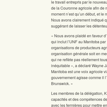
le travail entrepris par le nouve
de la Couronne agricole afin de m
moment n’est qu’un début, et le mi
Nous avons clairement indiqué qu
suggérant de laisser les détenteu
« Nous avons plaidé en faveur d’
qui inclut l’UNF au Manitoba par 
organisations de producteurs agri
organisation générale soit en mes
qui ne reflète pas réellement tou
inéquitable », a déclaré Wayne 
Manitoba est une voix agricole vi
gouvernement agisse comme il l’a
Brunswick. »
Les membres de la délégation, Ka
capacités et des compétences de 
avec les fermières pour mettre en