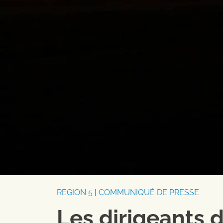
REGION 5
|
COMMUNIQUÉ DE PRESSE
Les dirigeants 