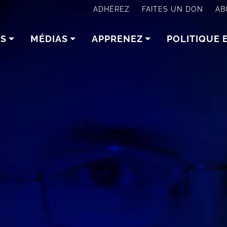
ADHÉREZ
FAITES UN DON
AB
NS
MÉDIAS
APPRENEZ
POLITIQUE 