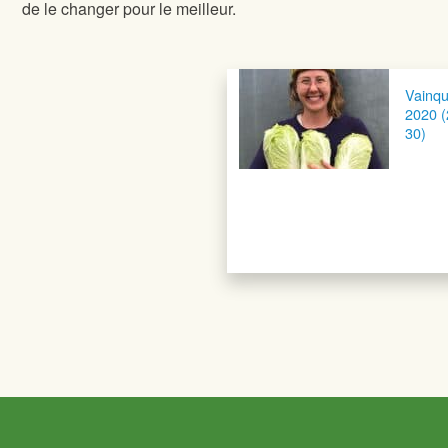
de le changer pour le meilleur.
Vainq
2020 (
30)