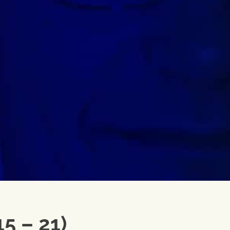
5 – 21)