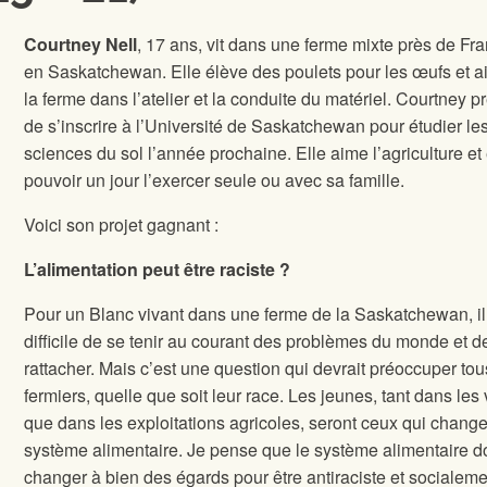
Courtney Nell
, 17 ans, vit dans une ferme mixte près de Fra
en Saskatchewan. Elle élève des poulets pour les œufs et a
la ferme dans l’atelier et la conduite du matériel. Courtney pr
de s’inscrire à l’Université de Saskatchewan pour étudier le
sciences du sol l’année prochaine. Elle aime l’agriculture et
pouvoir un jour l’exercer seule ou avec sa famille.
Voici son projet gagnant :
L’alimentation peut être raciste ?
Pour un Blanc vivant dans une ferme de la Saskatchewan, il
difficile de se tenir au courant des problèmes du monde et d
rattacher. Mais c’est une question qui devrait préoccuper tou
fermiers, quelle que soit leur race. Les jeunes, tant dans les 
que dans les exploitations agricoles, seront ceux qui change
système alimentaire. Je pense que le système alimentaire do
changer à bien des égards pour être antiraciste et socialem