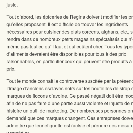
juste.
Tout d’abord, les épiceries de Regina doivent modifier les p
qu’elles proposent. Il est difficile de trouver les ingrédients
nécessaires pour cuisiner des plats coréens, afghans, etc., 
rendre dans de nombreux petits magasins spécialisés qui n’
même pas tout ce qu’il faut et qui coûtent cher. Tous les type
d’aliments devraient être disponibles pour tous à des prix
raisonnables, en particulier ceux qui peuvent être produits à
prix.
Tout le monde connaît la controverse suscitée par la présen
l’image d’anciens esclaves noirs sur les bouteilles de sirop e
marques de flocons d’avoine. Ce passé négatif doit être mod
afin de ne pas faire d’une partie aussi violente et injuste de 
histoire un outil de marketing. De nombreuses personnes on
demandé que ces marques changent. Ces entreprises doive
admettre que leur étiquette est raciste et prendre des mesur
y remédier.