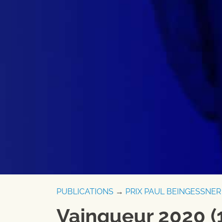
PUBLICATIONS
→
PRIX PAUL BEINGESSNER
Vainqueur 2020 (1