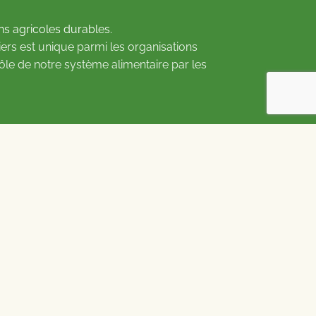
ns agricoles durables.
ers est unique parmi les organisations
rôle de notre système alimentaire par les