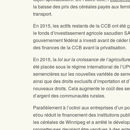
la baisse des prix des céréales payés aux ferm
transport.
En 2015, les actifs restants de la CCB ont été
c
le fonds d’investissement agricole saoudien SA
gouvernement fédéral a investi avant de céder 
des finances de la CCB avant la privatisation.
En 2015, la
loi sur la croissance de l’agricultur
été placée sous le régime international de l’UPO
semencières sur les nouvelles variétés de sem
ainsi que des droits exclusifs d’importation et
nouveaux droits. Cela augmente le coût des sem
d’argent des communautés rurales.
Parallèlement à l’octroi aux entreprises d’un 
et/ou réduit le financement des institutions pub
les céréales de Winnipeg et a arrêté le dével
prometteuses devaient être vendues à des entre