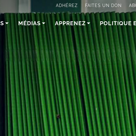
ADHÉREZ
FAITES UN DON
AB
NS
MÉDIAS
APPRENEZ
POLITIQUE 