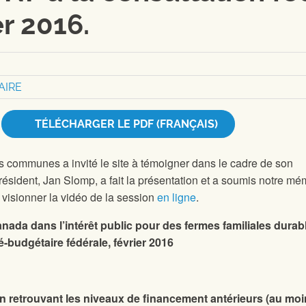
er 2016.
AIRE
TÉLÉCHARGER LE PDF (FRANÇAIS)
 communes a invité le site
à témoigner dans le cadre de son
résident, Jan Slomp, a fait la présentation et a soumis notre mé
et visionner la vidéo de la session
en ligne
.
anada dans l’intérêt public pour des fermes familiales durab
-budgétaire fédérale, février 2016
en retrouvant les niveaux de financement antérieurs (au moi