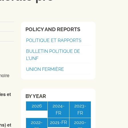
POLICY AND REPORTS
POLITIQUE ET RAPPORTS
BULLETIN POLITIQUE DE
L'UNF
UNION FERMIÈRE
moire
les et
BY YEAR
2026
2024-
2023-
FR
FR
2022-
2021-FR
2020-
ns) et