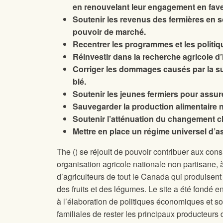
en renouvelant leur engagement en faveur
Soutenir les revenus des fermières en s
pouvoir de marché.
Recentrer les programmes et les politiqu
Réinvestir dans la recherche agricole d’i
Corriger les dommages causés par la s
blé.
Soutenir les jeunes fermiers pour assure
Sauvegarder la production alimentaire n
Soutenir l’atténuation du changement cli
Mettre en place un régime universel d
The
(
) se réjouit de pouvoir contribuer aux co
organisation agricole nationale non partisane, 
d’agriculteurs de tout le Canada qui produisen
des fruits et des légumes. Le site
a été fondé e
à l’élaboration de politiques économiques et so
familiales de rester les principaux producteur