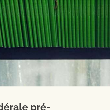
dérale pré-