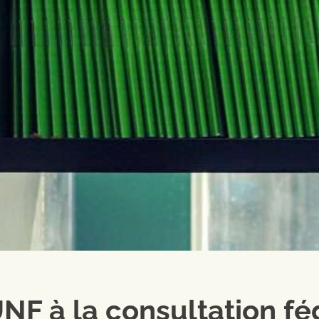
NF à la consultation fé