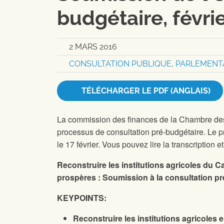
budgétaire, févri
2 MARS 2016
CONSULTATION PUBLIQUE
,
PARLEMENT
TÉLÉCHARGER LE PDF (ANGLAIS)
La commission des finances de la Chambre des
processus de consultation pré-budgétaire.
Le p
le 17 février. Vous pouvez lire la transcription 
Reconstruire les institutions agricoles du C
prospères :
Soumission à la consultation pré
KEY
POINTS:
Reconstruire les institutions agricoles 