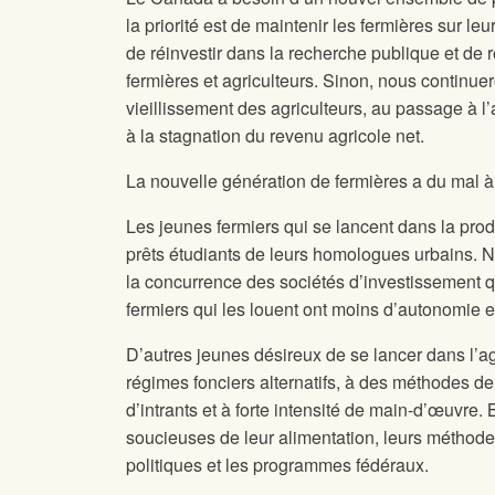
la priorité est de maintenir les fermières sur leur
de réinvestir dans la recherche publique et de r
fermières et agriculteurs. Sinon, nous continue
vieillissement des agriculteurs, au passage à l’a
à la stagnation du revenu agricole net.
La nouvelle génération de fermières a du mal à s
Les jeunes fermiers qui se lancent dans la pro
prêts étudiants de leurs homologues urbains. 
la concurrence des sociétés d’investissement q
fermiers qui les louent ont moins d’autonomie et
D’autres jeunes désireux de se lancer dans l’a
régimes fonciers alternatifs, à des méthodes d
d’intrants et à forte intensité de main-d’œuvre
soucieuses de leur alimentation, leurs méthode
politiques et les programmes fédéraux.