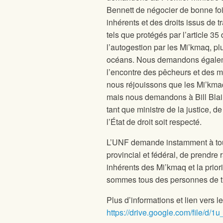
Bennett de négocier de bonne foi a
inhérents et des droits issus de 
tels que protégés par l’article 3
l’autogestion par les Mi’kmaq, pl
océans. Nous demandons égalemen
l’encontre des pêcheurs et des
nous réjouissons que les Mi’kmaq
mais nous demandons à Bill Blair,
tant que ministre de la justice, d
l’État de droit soit respecté.
L’UNF demande instamment à to
provincial et fédéral, de prendre
inhérents des Mi’kmaq et la prio
sommes tous des personnes de tr
Plus d’informations et lien vers l
https://drive.google.com/file/