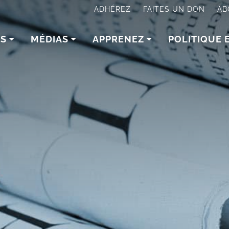
ADHÉREZ
FAITES UN DON
AB
NS
MÉDIAS
APPRENEZ
POLITIQUE 