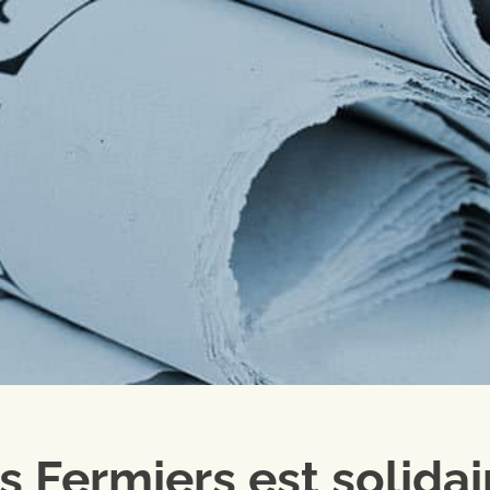
s Fermiers est solidai