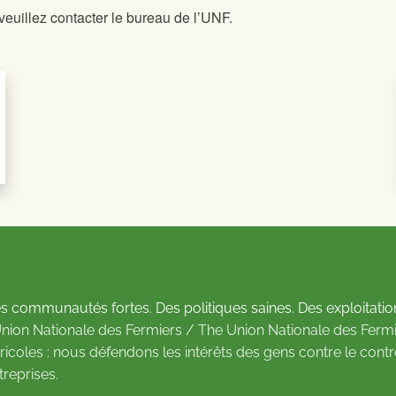
uillez contacter le bureau de l’UNF.
s communautés fortes. Des politiques saines. Des exploitatio
Union Nationale des Fermiers / The Union Nationale des Fermi
ricoles : nous défendons les intérêts des gens contre le cont
treprises.