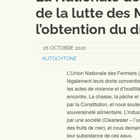
de la lutte des
l’obtention du d
26 OCTOBRE 2020
AUTOCHTONE
L’Union Nationale des Fermiers 
légalement leurs droits convent
les actes de violence et d’hostili
encontre. La chasse, la pêche et 
par la Constitution, et nous souten
souveraineté alimentaire. L’indu
par une société (Clearwater – l’
des fruits de mer), et nous deman
leur subsistance de ces eaux.