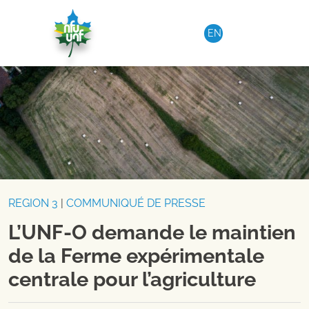
Aller au contenu
EN
REGION 3
|
COMMUNIQUÉ DE PRESSE
L’UNF-O demande le maintien
de la Ferme expérimentale
centrale pour l’agriculture