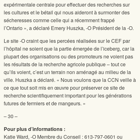
expérimentale centrale pour effectuer des recherches sur
les cultures et le bétail qui nous aideront à surmonter des
sécheresses comme celle qui a récemment frappé
l’Ontario », a déclaré Emery Huszka,
-O Président de la
-O.
Le site
-O craint que les percées réalisées sur le CEF par
l’hôpital ne soient que la partie émergée de l’iceberg, car la
plupart des organisations ou des promoteurs ne voient pas
les résultats de la recherche agricole publique – tout ce
qu’ils voient, c’est un terrain non aménagé au milieu de la
ville. Huszka a déclaré. « Nous voulons que la CCN veille à
ce que tout soit mis en œuvre pour préserver ce site de
recherche scientifiquement important pour les générations
futures de fermiers et de mangeurs. »
– 30 –
Pour plus d’informations :
Katie Ward,
-O Membre du Conseil : 613-797-0601 ou