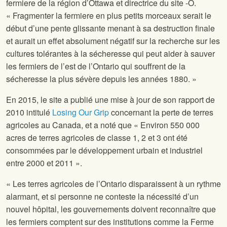
fermiere de la région d’Ottawa et directrice du site
-O.
« Fragmenter la fermiere en plus petits morceaux serait le
début d’une pente glissante menant à sa destruction finale
et aurait un effet absolument négatif sur la recherche sur les
cultures tolérantes à la sécheresse qui peut aider à sauver
les fermiers de l’est de l’Ontario qui souffrent de la
sécheresse la plus sévère depuis les années 1880. »
En 2015, le site
a publié une mise à jour de son rapport de
2010 intitulé
Losing Our Grip
concernant la perte de terres
agricoles au Canada, et a noté que « Environ 550 000
acres de terres agricoles de classe 1, 2 et 3 ont été
consommées par le développement urbain et industriel
entre 2000 et 2011 ».
« Les terres agricoles de l’Ontario disparaissent à un rythme
alarmant, et si personne ne conteste la nécessité d’un
nouvel hôpital, les gouvernements doivent reconnaître que
les fermiers comptent sur des institutions comme la Ferme