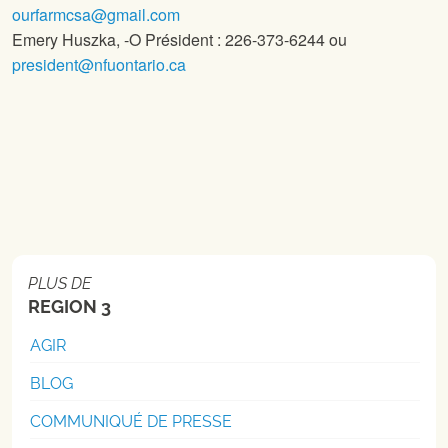
ourfarmcsa@gmail.com
Emery Huszka,
-O Président : 226-373-6244 ou
president@nfuontario.ca
PLUS DE
REGION 3
AGIR
BLOG
COMMUNIQUÉ DE PRESSE