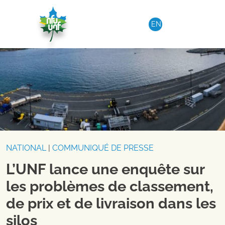
Aller au contenu
EN
NATIONAL
|
COMMUNIQUÉ DE PRESSE
L’UNF lance une enquête sur
les problèmes de classement,
de prix et de livraison dans les
silos