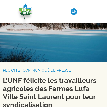
Aller au contenu
EN
REGION 2
|
COMMUNIQUÉ DE PRESSE
L’UNF félicite les travailleurs
agricoles des Fermes Lufa
Ville Saint Laurent pour leur
syndicalisation