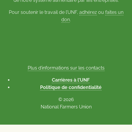
de notre système alimentaire par les entreprises.
Pour soutenir le travail de l’UNF,
adhérez
ou
faites un
don
.
Plus d’informations sur les contacts
Carrières à l’UNF
Politique de confidentialité
© 2026
National Farmers Union