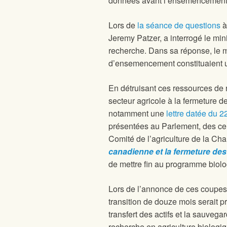
données avant l’ensemencement
Lors de
la séance de questions
à
Jeremy Patzer, a interrogé le mi
recherche. Dans sa réponse, le min
d’ensemencement constituaient 
En détruisant ces ressources de 
secteur agricole à la fermeture 
notamment une
lettre datée du 2
présentées au Parlement, des cen
Comité de l’agriculture de la 
canadienne et la fermeture de
de mettre fin au programme biolo
Lors de l’annonce de ces coupes
transition de douze mois serait 
transfert des actifs et la sauveg
recherche en agriculture biologi