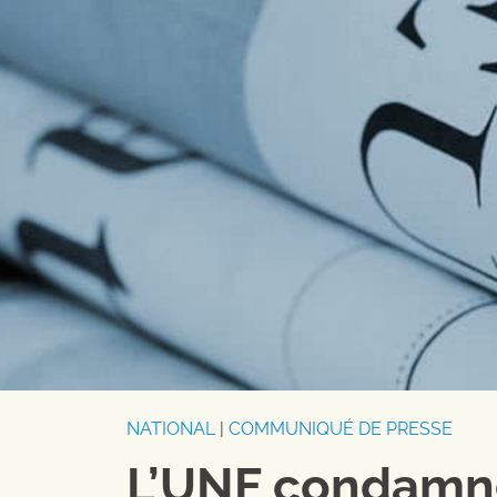
NATIONAL
|
COMMUNIQUÉ DE PRESSE
L’UNF condamne