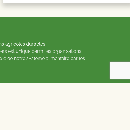
ns agricoles durables.
ers est unique parmi les organisations
rôle de notre système alimentaire par les