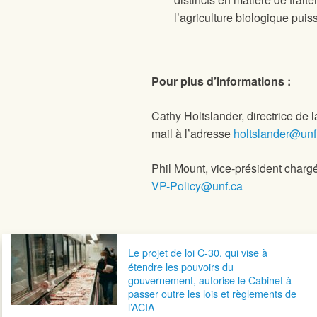
l’agriculture biologique puis
Pour plus d’informations :
Cathy Holtslander, directrice de 
mail à l’adresse
holtslander@unf
Phil Mount, vice-président chargé
VP-Policy@unf.ca
Navigation postale
Le projet de loi C-30, qui vise à
étendre les pouvoirs du
gouvernement, autorise le Cabinet à
passer outre les lois et règlements de
l’ACIA