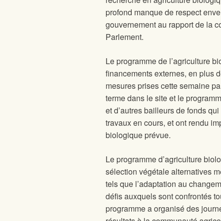
profond manque de respect envers
gouvernement au rapport de la co
Parlement.
Le programme de l’agriculture bio
financements externes, en plus d
mesures prises cette semaine pa
terme dans le site et le programm
et d’autres bailleurs de fonds qu
travaux en cours, et ont rendu i
biologique prévue.
Le programme d’agriculture biolog
sélection végétale alternatives m
tels que l’adaptation au changeme
défis auxquels sont confrontés to
programme a organisé des journ
résultats à la communauté agrico