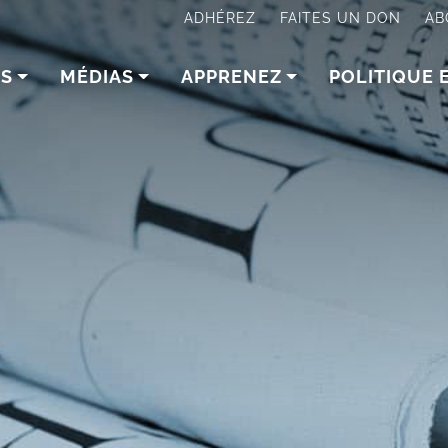
ADHÉREZ
FAITES UN DON
AB
NS
MÉDIAS
APPRENEZ
POLITIQUE 