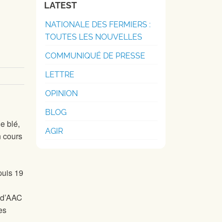
LATEST
NATIONALE DES FERMIERS :
TOUTES LES NOUVELLES
COMMUNIQUÉ DE PRESSE
LETTRE
OPINION
BLOG
e blé,
AGIR
n cours
puis 19
n d’AAC
es