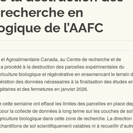
e recherche en
logique de l’AAFC
re et Agroalimentaire Canada, au Centre de recherche et de
a procédé à la destruction des parcelles expérimentales du
iculture biologique et régénérative en ensemencant le terrain d
pération des données nécessaires à la finalisation des études e
taires et des fermetures en janvier 2026.
ette semaine ont effacé les limites des parcelles en place de
pour la collecte de données à long terme sur les couches de sol
griculture biologique dans cette zone de recherche. La directio
antillons de sol scientifiquement valables ni à recueillir d’autr