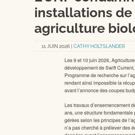
installations d
agriculture bio
11 JUIN 2026
|
CATHY HOLTSLANDER
Les 9 et 10 juin 2026, Agricultu
développement de Swift Current, 
Programme de recherche sur l’agr
rendant ainsi impossible la récu
avant l’annonce des coupes budgé
Les travaux d’ensemencement de c
ans, une structure fondamentale 
gérées selon les principes de l’a
n’a pas cherché à prélever des éch