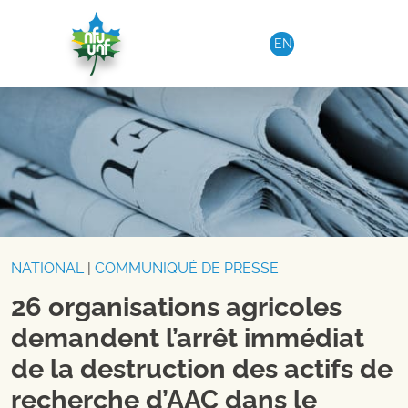
Aller au contenu
EN
NATIONAL
|
COMMUNIQUÉ DE PRESSE
26 organisations agricoles
demandent l’arrêt immédiat
de la destruction des actifs de
recherche d’AAC dans le