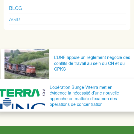
BLOG
AGIR
Navigation postale
L’UNF appuie un règlement négocié des
conflits de travail au sein du CN et du
CPKC
L’opération Bunge-Viterra met en
évidence la nécessité d’une nouvelle
approche en matière d’examen des
opérations de concentration