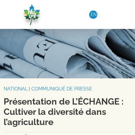
Aller au contenu
EN
NATIONAL
|
COMMUNIQUÉ DE PRESSE
Présentation de L’ÉCHANGE :
Cultiver la diversité dans
l’agriculture