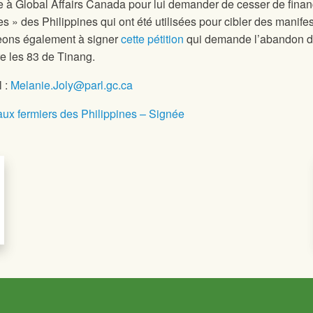
 à Global Affairs Canada pour lui demander de cesser de finan
es » des Philippines qui ont été utilisées pour cibler des manife
eons également à signer
cette pétition
qui demande l’abandon 
re les 83 de Tinang.
 :
Melanie.Joly@parl.gc.ca
aux fermiers des Philippines – Signée