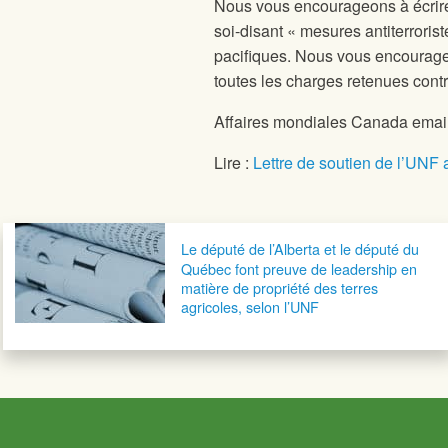
Nous vous encourageons à écrire
soi-disant « mesures antiterrorist
pacifiques. Nous vous encourag
toutes les charges retenues cont
Affaires mondiales Canada email
Lire :
Lettre de soutien de l’UNF 
Navigation postale
Le député de l’Alberta et le député du
Québec font preuve de leadership en
matière de propriété des terres
agricoles, selon l’UNF