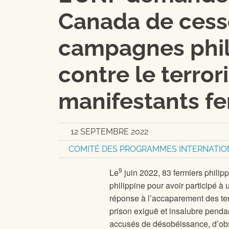
Canada de cesse
campagnes phili
contre le terror
manifestants fe
12 SEPTEMBRE 2022
COMITÉ DES PROGRAMMES INTERNATI
9
Le
juin 2022, 83 fermiers philippi
philippine pour avoir participé à 
réponse à l’accaparement des terr
prison exiguë et insalubre penda
accusés de désobéissance, d’obstr