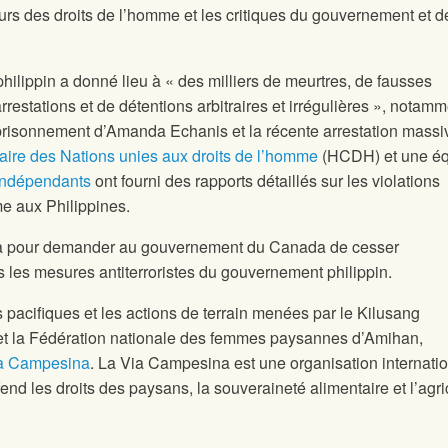
urs des droits de l’homme et les critiques du gouvernement et d
lippin a donné lieu à « des milliers de meurtres, de fausses
rrestations et de détentions arbitraires et irrégulières », notamm
risonnement d’Amanda Echanis et la récente arrestation massi
re des Nations unies aux droits de l’homme
(HCDH) et une é
indépendants
ont fourni des rapports détaillés sur les violations
me aux Philippines.
da pour demander au gouvernement du Canada de cesser
 les mesures antiterroristes du gouvernement philippin.
 pacifiques et les actions de terrain menées par le Kilusang
et la Fédération nationale des femmes paysannes d’Amihan,
a Campesina
. La Via Campesina est une organisation internati
end les droits des paysans, la souveraineté alimentaire et l’agri