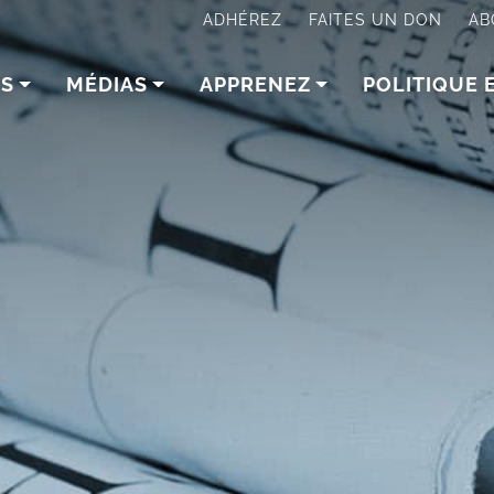
ADHÉREZ
FAITES UN DON
AB
NS
MÉDIAS
APPRENEZ
POLITIQUE 