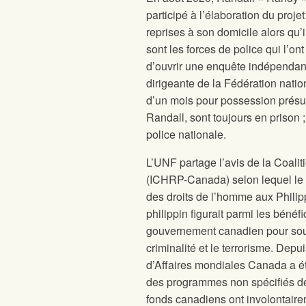
participé à l’élaboration du proje
reprises à son domicile alors qu’
sont les forces de police qui l’on
d’ouvrir une enquête indépendante
dirigeante de la Fédération nat
d’un mois pour possession présum
Randall, sont toujours en prison
police nationale.
L’UNF partage l’avis de la Coali
(ICHRP-Canada) selon lequel le 
des droits de l’homme aux Philipp
philippin figurait parmi les bénéf
gouvernement canadien pour soute
criminalité et le terrorisme. Dep
d’Affaires mondiales Canada a été
des programmes non spécifiés de 
fonds canadiens ont involontaire