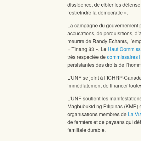
dissidence, de cibler les défense
restreindre la démocratie ».
La campagne du gouvernement phi
accusations, de perquisitions, d’a
meurtre de Randy Echanis, l’emp
« Tinang 83 ». Le
Haut Commissai
très respectée de
commissaires 
persistantes des droits de l’hom
L’UNF se joint à l’ICHRP-Cana
immédiatement de financer toutes
L’UNF soutient les manifestations
Magbubukid ng Pilipinas (KMP) 
organisations membres de
La Vi
de fermiers et de paysans qui déf
familiale durable.