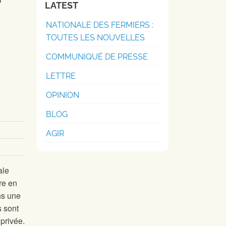
LATEST
NATIONALE DES FERMIERS :
TOUTES LES NOUVELLES
COMMUNIQUÉ DE PRESSE
LETTRE
OPINION
BLOG
AGIR
ale
re en
ns une
s sont
privée.