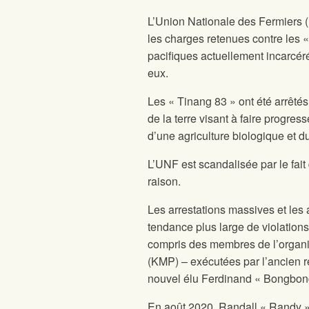
L’Union Nationale des Fermiers 
les charges retenues contre les «
pacifiques actuellement incarcér
eux.
Les « Tinang 83 » ont été arrêtés 
de la terre visant à faire progres
d’une agriculture biologique et d
L’UNF est scandalisée par le fait 
raison.
Les arrestations massives et les 
tendance plus large de violations
compris des membres de l’organi
(KMP) – exécutées par l’ancien r
nouvel élu Ferdinand « Bongbong 
En août 2020, Randall « Randy » 