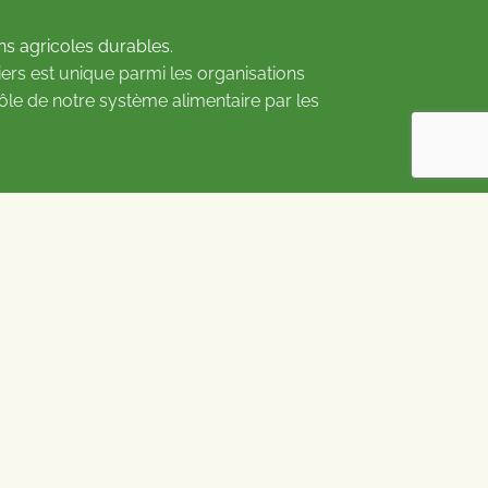
ns agricoles durables.
ers est unique parmi les organisations
rôle de notre système alimentaire par les