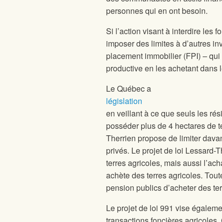
personnes qui en ont besoin.
Si l’action visant à interdire le
imposer des limites à d’autres inv
placement immobilier (FPI) – qui f
productive en les achetant dans l
Le Québec a
législation
en veillant à ce que seuls les r
posséder plus de 4 hectares de te
Therrien propose de limiter dava
privés. Le projet de loi Lessard-
terres agricoles, mais aussi l’ac
achète des terres agricoles. Tout
pension publics d’acheter des ter
Le projet de loi 991 vise égaleme
transactions foncières agricoles.