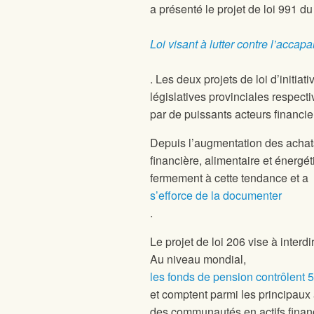
a présenté le projet de loi 991 
Loi visant à lutter contre l’accap
. Les deux projets de loi d’initi
législatives provinciales respecti
par de puissants acteurs financie
Depuis l’augmentation des achats 
financière, alimentaire et énergé
fermement à cette tendance et a
s’efforce de la documenter
.
Le projet de loi 206 vise à inter
Au niveau mondial,
les fonds de pension contrôlent 5
et comptent parmi les principaux 
des communautés en actifs financ