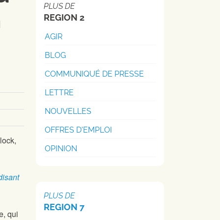
PLUS DE
n
REGION 2
AGIR
BLOG
COMMUNIQUÉ DE PRESSE
LETTRE
NOUVELLES
OFFRES D'EMPLOI
lock,
OPINION
disant
PLUS DE
REGION 7
e, qui