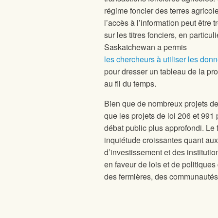
régime foncier des terres agrico
l’accès à l’information peut être
sur les titres fonciers, en partic
Saskatchewan a permis
les chercheurs à utiliser les donn
pour dresser un tableau de la prop
au fil du temps.
Bien que de nombreux projets de 
que les projets de loi 206 et 991
débat public plus approfondi. Le f
inquiétude croissantes quant aux
d’investissement et des instituti
en faveur de lois et de politique
des fermières, des communautés r