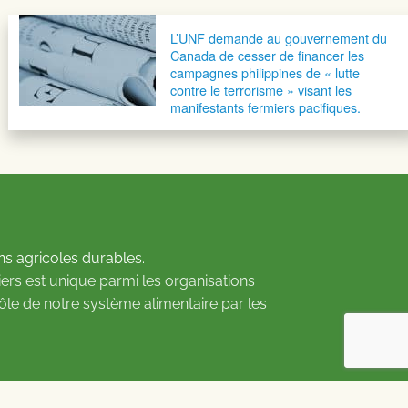
L’UNF demande au gouvernement du
Canada de cesser de financer les
campagnes philippines de « lutte
contre le terrorisme » visant les
manifestants fermiers pacifiques.
ns agricoles durables.
ers est unique parmi les organisations
rôle de notre système alimentaire par les