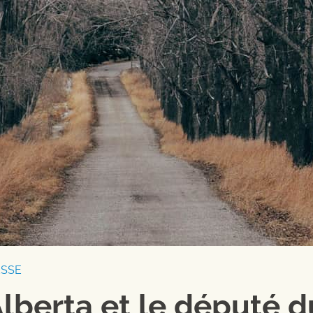
ESSE
Alberta et le député d