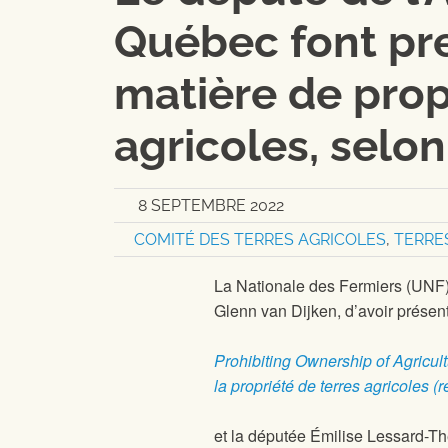
Québec font pr
matière de prop
agricoles, selon
8 SEPTEMBRE 2022
COMITÉ DES TERRES AGRICOLES
,
TERRE
La Nationale des Fermiers (UNF) 
Glenn van Dijken, d’avoir présenté
Prohibiting Ownership of Agricult
la propriété de terres agricoles (r
et la députée Émilise Lessard-The