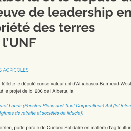
euve de leadership e
riété des terres
 l’UNF
S AGRICOLES
félicite le député conservateur uni d’Athabasca-Barrhead-West
 le projet de loi 206 de l’Alberta, la
ural Lands (Pension Plans and Trust Corporations) Act (loi inter
égimes de retraite et sociétés de fiducie))
rrien, porte-parole de Québec Solidaire en matière d’agricultur