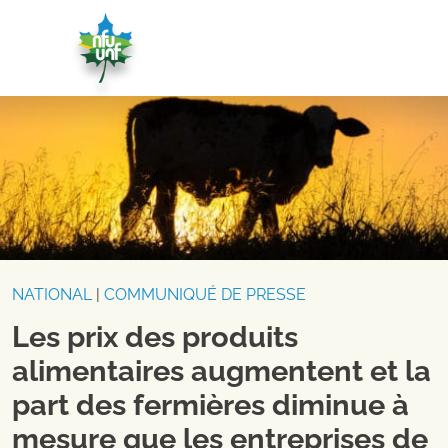
Aller au contenu
NATIONAL
|
COMMUNIQUÉ DE PRESSE
Les prix des produits
alimentaires augmentent et la
part des fermières diminue à
mesure que les entreprises de