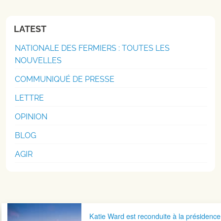
LATEST
NATIONALE DES FERMIERS : TOUTES LES
NOUVELLES
COMMUNIQUÉ DE PRESSE
LETTRE
OPINION
BLOG
AGIR
Navigation postale
Katie Ward est reconduite à la présidence