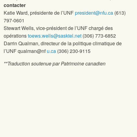
contacter
Katie Ward, présidente de l’UNF
president@nfu.ca
(613)
797-0601
Stewart Wells, vice-président de l’UNF chargé des
opérations
toews.wells@sasktel.net
(306) 773-6852
Darrin Qualman, directeur de la politique climatique de
l’UNF qualman@nf
u.ca
(306) 230-9115
**Traduction soutenue par Patrimoine canadien