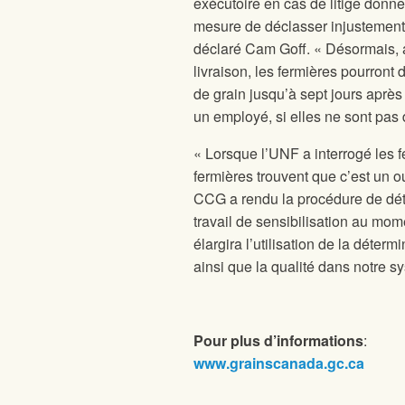
exécutoire en cas de litige donne
mesure de déclasser injustement le
déclaré Cam Goff. « Désormais, a
livraison, les fermières pourront
de grain jusqu’à sept jours après
un employé, si elles ne sont pas 
« Lorsque l’UNF a interrogé les 
fermières trouvent que c’est un 
CCG a rendu la procédure de dét
travail de sensibilisation au mom
élargira l’utilisation de la déterm
ainsi que la qualité dans notre s
Pour plus d’informations
:
www.grainscanada.gc.ca