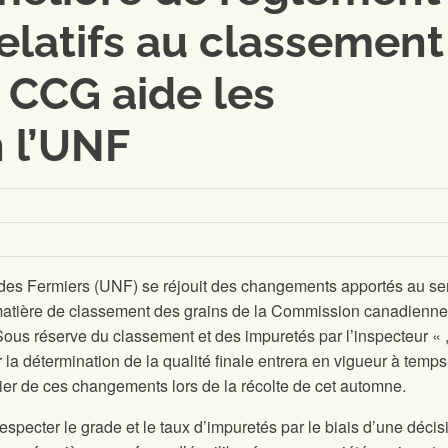
relatifs au classement
a CCG aide les
n l’UNF
des Fermiers (UNF) se réjouit des changements apportés au se
matière de classement des grains de la Commission canadienn
us réserve du classement et des impuretés par l’inspecteur « ,
 la détermination de la qualité finale entrera en vigueur à temp
cier de ces changements lors de la récolte de cet automne.
especter le grade et le taux d’impuretés par le biais d’une décis