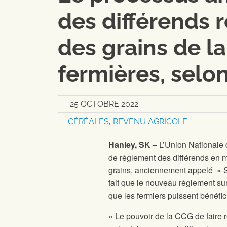
des différends 
des grains de l
fermières, selo
25 OCTOBRE 2022
CÉRÉALES
,
REVENU AGRICOLE
Hanley, SK –
L’Union Nationale 
de règlement des différends en 
grains, anciennement appelé » So
fait que le nouveau règlement sur
que les fermiers puissent bénéfi
« Le pouvoir de la CCG de faire r