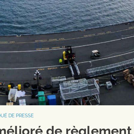
UÉ DE PRESSE
mélioré de règlement