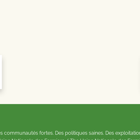
s communautés fortes. Des politiques saines. Des exploitatio