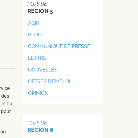
PLUS DE
REGION 5
AGIR
BLOG
COMMUNIQUÉ DE PRESSE
LETTRE
NOUVELLES
OFFRES D'EMPLOI
rvice
OPINION
e des
 et du
s pour
PLUS DE
REGION 6
ion