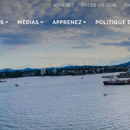
ADHÉREZ
FAITES UN DON
AB
NS
MÉDIAS
APPRENEZ
POLITIQUE 