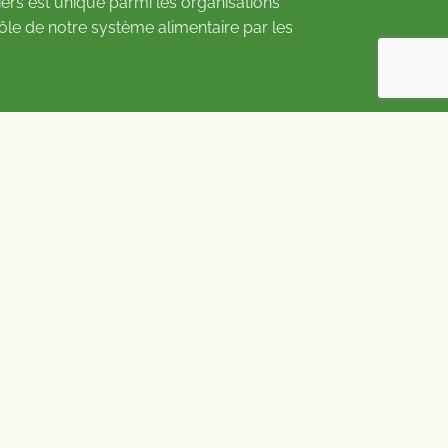
ers est unique parmi les organisations
rôle de notre système alimentaire par les