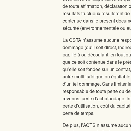
de toute affirmation, déclaration
résultats fructueux résulteront de 
contenue dans le présent document
sécurité (environnementale ou autr
La CSTA n’assume aucune responsa
dommage (qu’il soit direct, indire
par, lié à ou découlant, en tout o
que ce soit contenue dans le prés
qu’elle soit fondée sur un contrat,
autre motif juridique ou équitabl
d’un tel dommage. Sans limiter l
responsable de toute perte ou de 
revenus, perte d’achalandage, int
perte d’utilisation, coût du capi
perte de temps.
De plus, l’ACTS n’assume aucune