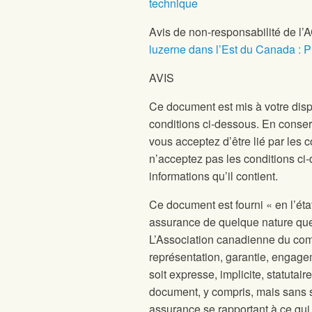
technique
Avis de non-responsabilité de l
luzerne dans l’Est du Canada : Pl
AVIS
Ce document est mis à votre dispo
conditions ci-dessous. En conserv
vous acceptez d’être lié par les c
n’acceptez pas les conditions ci
informations qu’il contient.
Ce document est fourni « en l’ét
assurance de quelque nature que 
L’Association canadienne du co
représentation, garantie, engage
soit expresse, implicite, statutai
document, y compris, mais sans s’
assurance se rapportant à ce qui su