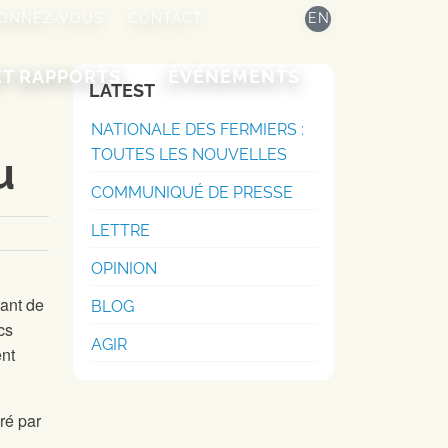
ONNEZ-VOUS
CONTACT
EN
ET RAPPORTS
ÉVÉNEMENTS
LATEST
NATIONALE DES FERMIERS :
TOUTES LES NOUVELLES
u
COMMUNIQUÉ DE PRESSE
LETTRE
OPINION
ant de
BLOG
cs
AGIR
ent
ré par