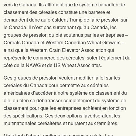
vers le Canada. Ils affirment que le système canadien de
classement des céréales constitue une barrière et
demandent donc au président Trump de faire pression sur
le Canada. Il n’est pas surprenant qu’au Canada, les
groupes de pression du blé soutenus par les entreprises –
Cereals Canada et Western Canadian Wheat Growers –
ainsi que la Western Grain Elevator Association qui
représente le commerce des céréales, soient également du
côté de la NAWG et de US Wheat Associates.
Ces groupes de pression veulent modifier la loi sur les
céréales du Canada pour permettre aux céréales
américaines d’accéder à notre système de classement du
blé, ou bien se débarrasser complètement du système de
classement pour que les entreprises achètent en fonction
des spécifications. Ces deux options favoriseraient les
multinationales céréalières et nuiraient aux fermières.
Mais tout d’abord, mettons les choses au clair : Les