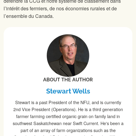
défendre la CCG et notre système de classement dans
l’intérêt des fermiers, de nos économies rurales et de
l’ensemble du Canada.
ABOUT THE AUTHOR
Stewart Wells
Stewart is a past President of the NFU, and is currently
2nd Vice President (Operations). He is a third generation
farmer farming certified organic grain on family land in
southwest Saskatchewan near Swift Current. He's been a
part of an array of farm organizations such as the