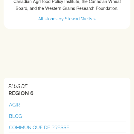
Canadian Agri-food Policy Institute, the Canadian Wheat
Board, and the Western Grains Research Foundation.
All stories by Stewart Wells »
PLUS DE
REGION 6
AGIR
BLOG
COMMUNIQUÉ DE PRESSE