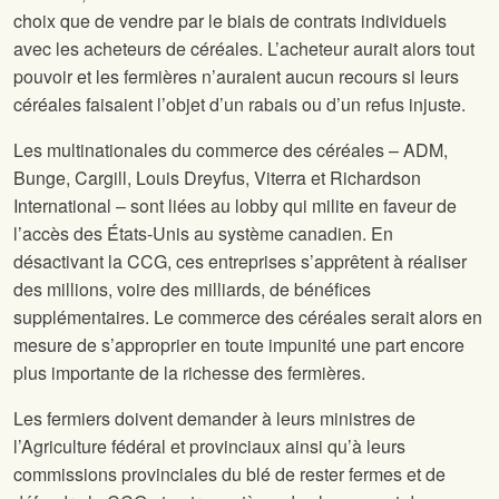
choix que de vendre par le biais de contrats individuels
avec les acheteurs de céréales. L’acheteur aurait alors tout
pouvoir et les fermières n’auraient aucun recours si leurs
céréales faisaient l’objet d’un rabais ou d’un refus injuste.
Les multinationales du commerce des céréales – ADM,
Bunge, Cargill, Louis Dreyfus, Viterra et Richardson
International – sont liées au lobby qui milite en faveur de
l’accès des États-Unis au système canadien. En
désactivant la CCG, ces entreprises s’apprêtent à réaliser
des millions, voire des milliards, de bénéfices
supplémentaires. Le commerce des céréales serait alors en
mesure de s’approprier en toute impunité une part encore
plus importante de la richesse des fermières.
Les fermiers doivent demander à leurs ministres de
l’Agriculture fédéral et provinciaux ainsi qu’à leurs
commissions provinciales du blé de rester fermes et de