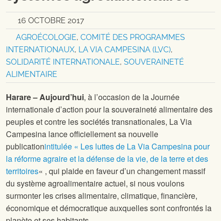
16 OCTOBRE 2017
AGROÉCOLOGIE
,
COMITÉ DES PROGRAMMES
INTERNATIONAUX
,
LA VIA CAMPESINA (LVC)
,
SOLIDARITÉ INTERNATIONALE
,
SOUVERAINETÉ
ALIMENTAIRE
Harare – Aujourd’hui
, à l’occasion de la Journée
internationale d’action pour la souveraineté alimentaire des
peuples et contre les sociétés transnationales, La Via
Campesina lance officiellement sa nouvelle
publication
intitulée « Les luttes de La Via Campesina pour
la réforme agraire et la défense de la vie, de la terre et des
territoires
« , qui plaide en faveur d’un changement massif
du système agroalimentaire actuel, si nous voulons
surmonter les crises alimentaire, climatique, financière,
économique et démocratique auxquelles sont confrontés la
planète et ses habitants.