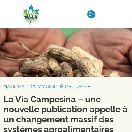
Aller au contenu
EN
NATIONAL
|
COMMUNIQUÉ DE PRESSE
La Via Campesina – une
nouvelle publication appelle à
un changement massif des
systèmes agroalimentaires