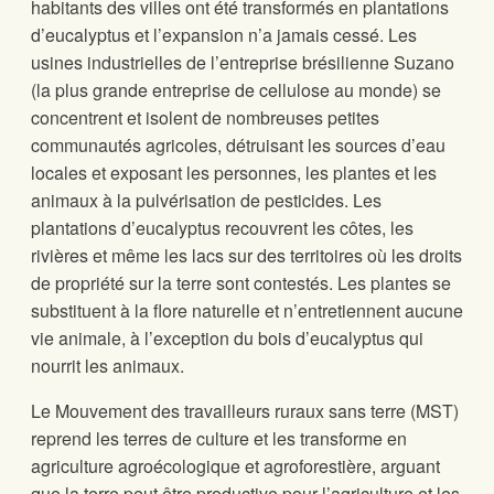
habitants des villes ont été transformés en plantations
d’eucalyptus et l’expansion n’a jamais cessé. Les
usines industrielles de l’entreprise brésilienne Suzano
(la plus grande entreprise de cellulose au monde) se
concentrent et isolent de nombreuses petites
communautés agricoles, détruisant les sources d’eau
locales et exposant les personnes, les plantes et les
animaux à la pulvérisation de pesticides. Les
plantations d’eucalyptus recouvrent les côtes, les
rivières et même les lacs sur des territoires où les droits
de propriété sur la terre sont contestés. Les plantes se
substituent à la flore naturelle et n’entretiennent aucune
vie animale, à l’exception du bois d’eucalyptus qui
nourrit les animaux.
Le Mouvement des travailleurs ruraux sans terre (MST)
reprend les terres de culture et les transforme en
agriculture agroécologique et agroforestière, arguant
que la terre peut être productive pour l’agriculture et les