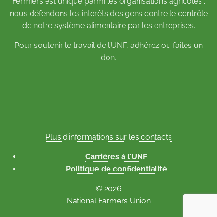
Fermiers est unique parmi les organisations agricoles :
nous défendons les intérêts des gens contre le contrôle
de notre système alimentaire par les entreprises.
Pour soutenir le travail de l’UNF,
adhérez
ou
faites un
don
.
Plus d’informations sur les contacts
Carrières à l’UNF
Politique de confidentialité
© 2026
National Farmers Union