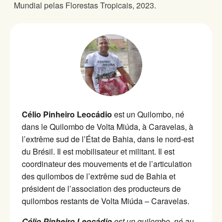
Mundial pelas Florestas Tropicais, 2023.
Célio Pinheiro Leocádio
est un Quilombo, né
dans le Quilombo de Volta Miúda, à Caravelas, à
l’extrême sud de l’État de Bahia, dans le nord-est
du Brésil. Il est mobilisateur et militant. Il est
coordinateur des mouvements et de l’articulation
des quilombos de l’extrême sud de Bahia et
président de l’association des producteurs de
quilombos restants de Volta Miúda – Caravelas.
Célio Pinheiro Leocádio
est un quilombo, né au