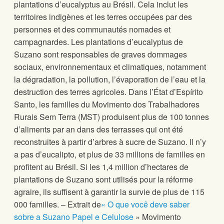
plantations d’eucalyptus au Brésil. Cela inclut les
territoires indigènes et les terres occupées par des
personnes et des communautés nomades et
campagnardes. Les plantations d’eucalyptus de
Suzano sont responsables de graves dommages
sociaux, environnementaux et climatiques, notamment
la dégradation, la pollution, l’évaporation de l’eau et la
destruction des terres agricoles. Dans l’État d’Espírito
Santo, les familles du Movimento dos Trabalhadores
Rurais Sem Terra (MST) produisent plus de 100 tonnes
d’aliments par an dans des terrasses qui ont été
reconstruites à partir d’arbres à sucre de Suzano. Il n’y
a pas d’eucalipto, et plus de 33 millions de familles en
profitent au Brésil. Si les 1,4 million d’hectares de
plantations de Suzano sont utilisés pour la réforme
agraire, ils suffisent à garantir la survie de plus de 115
000 familles. – Extrait de
« O que você deve saber
sobre a Suzano Papel e Celulose
» Movimento