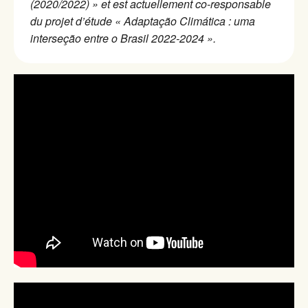
(2020/2022) » et est actuellement co-responsable
du projet d’étude « Adaptação Climática : uma
interseção entre o Brasil 2022-2024 ».