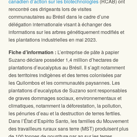
canadien d’action sur les biotechnologies
(RCAB) ont
rencontré ces dirigeants lors de visites
communautaires au Brésil dans le cadre d’une
délégation internationale visant à échanger des
informations sur les arbres génétiquement modifiés et
les plantations industrielles en mai 2023.
Fiche d’information :
L’entreprise de pâte à papier
Suzano déclare posséder 1,4 million d’hectares de
plantations d’eucalyptus au Brésil. Il s’agit notamment
des territoires indigènes et des terres colonisées par
les Quilombos et les communautés paysannes. Les
plantations d’eucalyptus de Suzano sont responsables
de graves dommages sociaux, environnementaux et
climatiques, notamment la déforestation, la pollution,
les pénuries d’eau et la destruction de terres fertiles.
Dans l’État d’Espírito Santo, les familles du Mouvement
des travailleurs ruraux sans terre (MST) produisent plus
de 100 tonnes de nourriture par an sur les terres