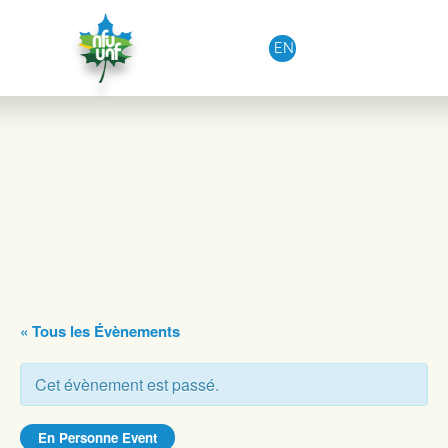
Aller au contenu
EN
« Tous les Évènements
Cet évènement est passé.
En Personne Event