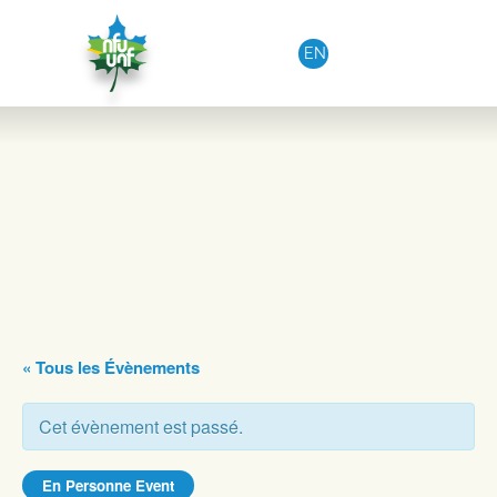
Aller au contenu
EN
« Tous les Évènements
Cet évènement est passé.
En Personne Event