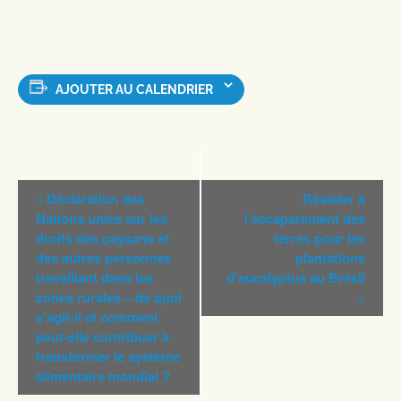
AJOUTER AU CALENDRIER
Navigation
«
Déclaration des
Résister à
Évènement
Nations unies sur les
l’accaparement des
droits des paysans et
terres pour les
des autres personnes
plantations
travaillant dans les
d’eucalyptus au Brésil
zones rurales – de quoi
»
s’agit-il et comment
peut-elle contribuer à
transformer le système
alimentaire mondial ?