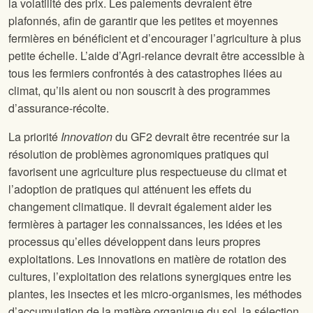
la volatilité des prix. Les paiements devraient être
plafonnés, afin de garantir que les petites et moyennes
fermières en bénéficient et d’encourager l’agriculture à plus
petite échelle. L’aide d’Agri-relance devrait être accessible à
tous les fermiers confrontés à des catastrophes liées au
climat, qu’ils aient ou non souscrit à des programmes
d’assurance-récolte.
La priorité
Innovation
du GF2 devrait être recentrée sur la
résolution de problèmes agronomiques pratiques qui
favorisent une agriculture plus respectueuse du climat et
l’adoption de pratiques qui atténuent les effets du
changement climatique. Il devrait également aider les
fermières à partager les connaissances, les idées et les
processus qu’elles développent dans leurs propres
exploitations. Les innovations en matière de rotation des
cultures, l’exploitation des relations synergiques entre les
plantes, les insectes et les micro-organismes, les méthodes
d’accumulation de la matière organique du sol, la sélection