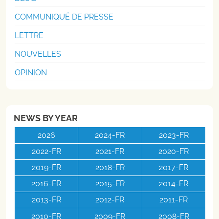
COMMUNIQUÉ DE PRESSE
LETTRE
NOUVELLES
OPINION
NEWS BY YEAR
2026
2024-FR
2023-FR
2022-FR
2021-FR
2020-FR
2019-FR
2018-FR
2017-FR
2016-FR
2015-FR
2014-FR
2013-FR
2012-FR
2011-FR
2010-FR
2009-FR
2008-FR