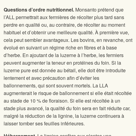
Questions d’ordre nutritionnel.
Monsanto prétend que
l’ALL permettrait aux fermières de récolter plus tard sans
perdre en qualité ou, au contraire, de récolter au moment
habituel et d’obtenir une meilleure qualité. À première vue,
cela peut sembler avantageux. Les bovins, en revanche, ont
évolué en suivant un régime riche en fibres et à base
d’herbe. En ajoutant de la luzerne à l’herbe, les fermiers
peuvent augmenter la teneur en protéines du foin. Si la
luzerne pure est donnée au bétail, elle doit être introduite
lentement et avec précaution afin d’éviter les
ballonnements, qui sont souvent mortels. La LLA
augmenterait le risque de ballonnement si elle était récoltée
au stade de 10 % de floraison. Si elle est récoltée à un
stade plus avancé, la qualité du foin sera en fait réduite car,
malgré la réduction de la lignine, la luzerne continuera à
laisser tomber ses feuilles inférieures.
Hébergement.
La lignine confère aux plantes une