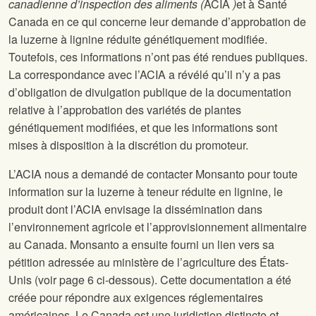
canadienne d’inspection des aliments (
ACIA
)
et à Santé
Canada en ce qui concerne leur demande d’approbation de
la luzerne à lignine réduite génétiquement modifiée.
Toutefois, ces informations n’ont pas été rendues publiques.
La correspondance avec l’ACIA a révélé qu’il n’y a pas
d’obligation de divulgation publique de la documentation
relative à l’approbation des variétés de plantes
génétiquement modifiées, et que les informations sont
mises à disposition à la discrétion du promoteur.
L’ACIA nous a demandé de contacter Monsanto pour toute
information sur la luzerne à teneur réduite en lignine, le
produit dont l’ACIA envisage la dissémination dans
l’environnement agricole et l’approvisionnement alimentaire
au Canada. Monsanto a ensuite fourni un lien vers sa
pétition adressée au ministère de l’agriculture des États-
Unis (voir page 6 ci-dessous). Cette documentation a été
créée pour répondre aux exigences réglementaires
américaines. Le Canada est une juridiction distincte et