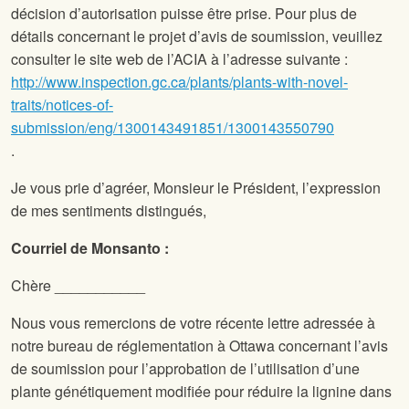
décision d’autorisation puisse être prise. Pour plus de
détails concernant le projet d’avis de soumission, veuillez
consulter le site web de l’ACIA à l’adresse suivante :
http://www.inspection.gc.ca/plants/plants-with-novel-
traits/notices-of-
submission/eng/1300143491851/1300143550790
.
Je vous prie d’agréer, Monsieur le Président, l’expression
de mes sentiments distingués,
Courriel de Monsanto :
Chère ___________
Nous vous remercions de votre récente lettre adressée à
notre bureau de réglementation à Ottawa concernant l’avis
de soumission pour l’approbation de l’utilisation d’une
plante génétiquement modifiée pour réduire la lignine dans