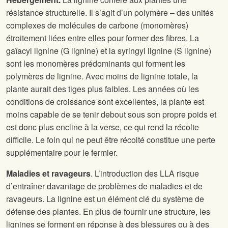
résistance structurelle. Il s’agit d’un polymère – des unités
complexes de molécules de carbone (monomères)
étroitement liées entre elles pour former des fibres. La
gaïacyl lignine (G lignine) et la syringyl lignine (S lignine)
sont les monomères prédominants qui forment les
polymères de lignine. Avec moins de lignine totale, la
plante aurait des tiges plus faibles. Les années où les
conditions de croissance sont excellentes, la plante est
moins capable de se tenir debout sous son propre poids et
est donc plus encline à la verse, ce qui rend la récolte
difficile. Le foin qui ne peut être récolté constitue une perte
supplémentaire pour le fermier.
Maladies et ravageurs
. L’introduction des LLA risque
d’entraîner davantage de problèmes de maladies et de
ravageurs. La lignine est un élément clé du système de
défense des plantes. En plus de fournir une structure, les
lignines se forment en réponse à des blessures ou à des