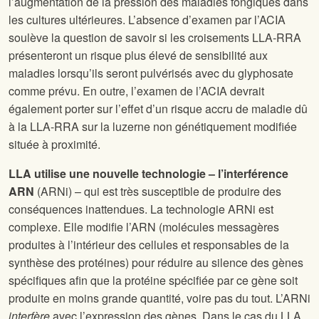
l’augmentation de la pression des maladies fongiques dans
les cultures ultérieures. L’absence d’examen par l’ACIA
soulève la question de savoir si les croisements LLA-RRA
présenteront un risque plus élevé de sensibilité aux
maladies lorsqu’ils seront pulvérisés avec du glyphosate
comme prévu. En outre, l’examen de l’ACIA devrait
également porter sur l’effet d’un risque accru de maladie dû
à la LLA-RRA sur la luzerne non génétiquement modifiée
située à proximité.
LLA utilise une nouvelle technologie – l’interférence
ARN
(ARNi) – qui est très susceptible de produire des
conséquences inattendues. La technologie ARNi est
complexe. Elle modifie l’ARN (molécules messagères
produites à l’intérieur des cellules et responsables de la
synthèse des protéines) pour réduire au silence des gènes
spécifiques afin que la protéine spécifiée par ce gène soit
produite en moins grande quantité, voire pas du tout. L’ARNi
interfère
avec l’expression des gènes. Dans le cas du LLA,