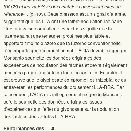
KK179 et les variétés commerciales conventionnelles de
référence
« . (p. 405). Cette omission est un signal d’alarme,
suggérant que les LLA ont une faible nodulation racinaire.
Une mauvaise nodulation des racines signifie que la
luzerne aurait une teneur en protéines plus faible et
apporterait moins d’azote que la luzerne conventionnelle
n’en apporte généralement au sol. L’ACIA devrait exiger que
Monsanto soumette les données originales des
expériences de nodulation des racines et devrait également
mener sa propre enquête en toute impartialité. En outre, il
est prouvé que le glyphosate compromet les rhizobia, ce qui
entraverait les performances du croisement LLA-RRA. Par
conséquent, l’ACIA devrait également exiger de Monsanto
qu’elle soumette des données originales issues
d’expériences sur l’effet du glyphosate sur la nodulation
des racines des variétés LLA-RRA.
Performances des LLA