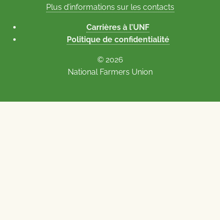
Plus d’informations sur les contacts
Carrières à l’UNF
Politique de confidentialité
© 2026
National Farmers Union