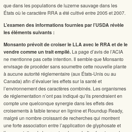
que dans les populations de luzerne sauvage dans les
États où le caractère RRA a été cultivé entre 2005 et 2007.
L’examen des informations fournies par l’USDA révèle
les éléments suivants :
Monsanto prévoit de croiser le LLA avec le RRA et de le
vendre comme un trait empilé.
La page d’avis de l’ACIA
ne mentionne pas cette intention. Il semble que Monsanto
envisage de procéder sans soumettre cette nouvelle plante
à aucune autorité réglementaire (aux États-Unis ou au
Canada) afin d’évaluer les effets sur la santé et
l’environnement des caractères combinés. Les organismes
de réglementation n’ont pas indiqué qu’ils prendraient en
compte une quelconque synergie dans les effets des
croisements à faible teneur en lignine et Roundup Ready,
malgré un nombre croissant de recherches qui montrent
une forte association entre l’application de glyphosate et