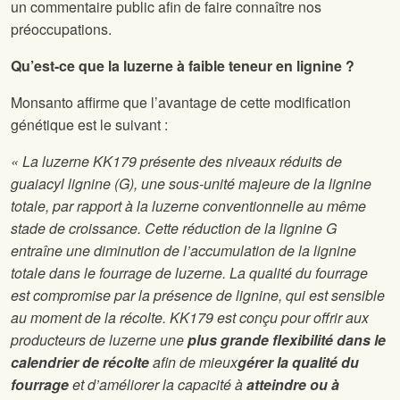
un commentaire public afin de faire connaître nos
préoccupations.
Qu’est-ce que la luzerne à faible teneur en lignine ?
Monsanto affirme que l’avantage de cette modification
génétique est le suivant :
« La luzerne KK179 présente des niveaux réduits de
guaiacyl lignine (G), une sous-unité majeure de la lignine
totale, par rapport à la luzerne conventionnelle au même
stade de croissance. Cette réduction de la lignine G
entraîne une diminution de l’accumulation de la lignine
totale dans le fourrage de luzerne. La qualité du fourrage
est compromise par la présence de lignine, qui est sensible
au moment de la récolte. KK179 est conçu pour offrir aux
producteurs de luzerne une
plus grande flexibilité dans le
calendrier de récolte
afin de mieux
gérer la qualité du
fourrage
et d’améliorer la capacité à
atteindre ou à