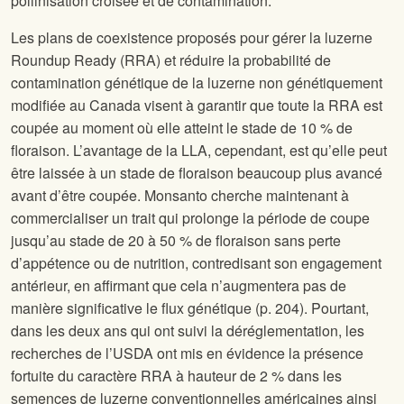
pollinisation croisée et de contamination.
Les plans de coexistence proposés pour gérer la luzerne
Roundup Ready (RRA) et réduire la probabilité de
contamination génétique de la luzerne non génétiquement
modifiée au Canada visent à garantir que toute la RRA est
coupée au moment où elle atteint le stade de 10 % de
floraison. L’avantage de la LLA, cependant, est qu’elle peut
être laissée à un stade de floraison beaucoup plus avancé
avant d’être coupée. Monsanto cherche maintenant à
commercialiser un trait qui prolonge la période de coupe
jusqu’au stade de 20 à 50 % de floraison sans perte
d’appétence ou de nutrition, contredisant son engagement
antérieur, en affirmant que cela n’augmentera pas de
manière significative le flux génétique (p. 204). Pourtant,
dans les deux ans qui ont suivi la déréglementation, les
recherches de l’USDA ont mis en évidence la présence
fortuite du caractère RRA à hauteur de 2 % dans les
semences de luzerne conventionnelles américaines ainsi