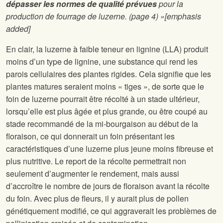
dépasser les normes de qualité prévues
pour la
production de fourrage de luzerne. (page 4) »[emphasis
added]
En clair, la luzerne à faible teneur en lignine (LLA) produit
moins d’un type de lignine, une substance qui rend les
parois cellulaires des plantes rigides. Cela signifie que les
plantes matures seraient moins « tiges », de sorte que le
foin de luzerne pourrait être récolté à un stade ultérieur,
lorsqu’elle est plus âgée et plus grande, ou être coupé au
stade recommandé de la mi-bourgaison au début de la
floraison, ce qui donnerait un foin présentant les
caractéristiques d’une luzerne plus jeune moins fibreuse et
plus nutritive. Le report de la récolte permettrait non
seulement d’augmenter le rendement, mais aussi
d’accroître le nombre de jours de floraison avant la récolte
du foin. Avec plus de fleurs, il y aurait plus de pollen
génétiquement modifié, ce qui aggraverait les problèmes de