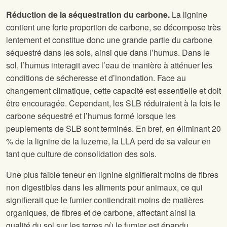
Réduction de la séquestration du carbone.
La lignine
contient une forte proportion de carbone, se décompose très
lentement et constitue donc une grande partie du carbone
séquestré dans les sols, ainsi que dans l’humus. Dans le
sol, l’humus interagit avec l’eau de manière à atténuer les
conditions de sécheresse et d’inondation. Face au
changement climatique, cette capacité est essentielle et doit
être encouragée. Cependant, les SLB réduiraient à la fois le
carbone séquestré et l’humus formé lorsque les
peuplements de SLB sont terminés. En bref, en éliminant 20
% de la lignine de la luzerne, la LLA perd de sa valeur en
tant que culture de consolidation des sols.
Une plus faible teneur en lignine signifierait moins de fibres
non digestibles dans les aliments pour animaux, ce qui
signifierait que le fumier contiendrait moins de matières
organiques, de fibres et de carbone, affectant ainsi la
qualité du sol sur les terres où le fumier est épandu.