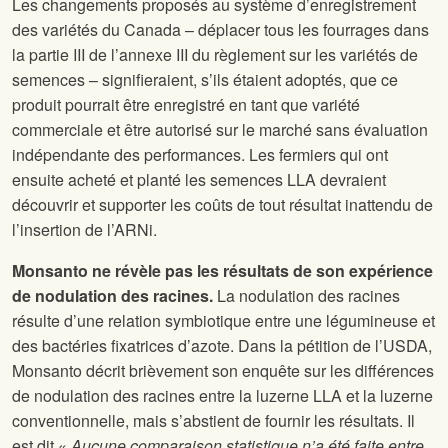
Les changements proposés au système d’enregistrement
des variétés du Canada – déplacer tous les fourrages dans
la partie III de l’annexe III du règlement sur les variétés de
semences – signifieraient, s’ils étaient adoptés, que ce
produit pourrait être enregistré en tant que variété
commerciale et être autorisé sur le marché sans évaluation
indépendante des performances. Les fermiers qui ont
ensuite acheté et planté les semences LLA devraient
découvrir et supporter les coûts de tout résultat inattendu de
l’insertion de l’ARNi.
Monsanto ne révèle pas les résultats de son expérience
de nodulation des racines.
La nodulation des racines
résulte d’une relation symbiotique entre une légumineuse et
des bactéries fixatrices d’azote. Dans la pétition de l’USDA,
Monsanto décrit brièvement son enquête sur les différences
de nodulation des racines entre la luzerne LLA et la luzerne
conventionnelle, mais s’abstient de fournir les résultats. Il
est dit «
Aucune comparaison statistique n’a été faite entre