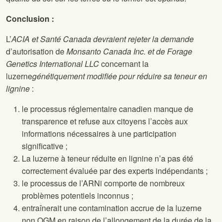
Conclusion :
L’
ACIA et Santé Canada devraient rejeter la demande
d’autorisation de
Monsanto Canada Inc. et de Forage
Genetics International LLC
concernant la
luzerne
génétiquement modifiée pour réduire sa teneur en
lignine
:
le processus réglementaire canadien manque de
transparence et refuse aux citoyens l’accès aux
informations nécessaires à une participation
significative ;
La luzerne à teneur réduite en lignine n’a pas été
correctement évaluée par des experts indépendants ;
le processus de l’ARNi comporte de nombreux
problèmes potentiels inconnus ;
entraînerait une contamination accrue de la luzerne
non OGM en raison de l’allongement de la durée de la