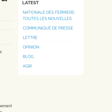
LATEST
NATIONALE DES FERMIERS :
TOUTES LES NOUVELLES
COMMUNIQUÉ DE PRESSE
LETTRE
OPINION
ui
BLOG
AGIR
quement
s.