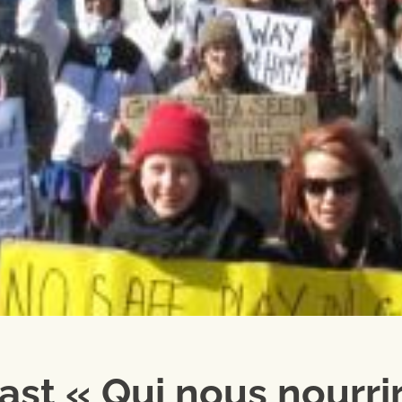
st « Qui nous nourri