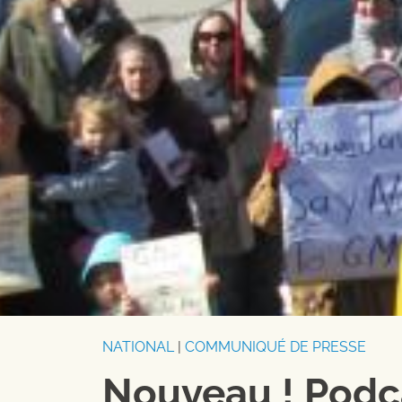
NATIONAL
|
COMMUNIQUÉ DE PRESSE
Nouveau ! Podca