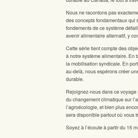
Nous ne racontons pas exactement 
des concepts fondamentaux qui s
fondements de ce système défaill
avenir alimentaire alternatif, y c
Cette série tient compte des objec
à notre système alimentaire. En 
la mobilisation syndicale. En po
au-delà, nous espérons créer une
durable.
Rejoignez-nous dans ce voyage pou
du changement climatique sur l’ag
l’agroécologie, et bien plus enco
sera disponible partout où vous 
Soyez à l’écoute à partir du 15 