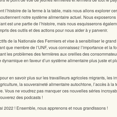
l’histoire de la ferme à la table, mais nous allons explorer cer
outiennent notre système alimentaire actuel. Nous exposerons 
ant est une partie de l’histoire, mais nous esquisserons égalem
ompris des outils et des actions pour nous aider à y parvenir.
tifs de la Nationale des Fermiers et vise à sensibiliser le grand
tant que membre de l’UNF, vous connaissez l’importance et la fo
rtant les problèmes des fermières aux oreilles des consommateur
 dynamique en faveur d’un système alimentaire plus juste et pl
r en savoir plus sur les travailleurs agricoles migrants, les i
riculture, la souveraineté alimentaire autochtone, l’accès à la t
re. Vous ne voudrez pas manquer ces nouvelles séries incroyable
trouverez des podcasts !
mai 2022 ! Ensemble, nous apprenons et nous grandissons !