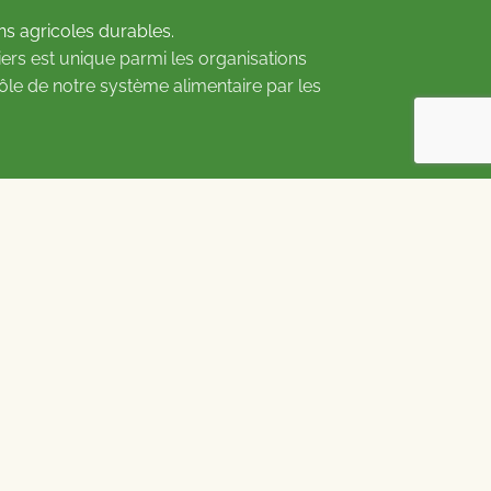
ns agricoles durables.
ers est unique parmi les organisations
rôle de notre système alimentaire par les