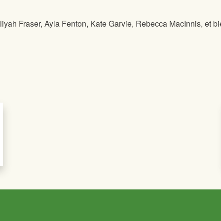
iyah Fraser, Ayla Fenton, Kate Garvie, Rebecca MacInnis, et b