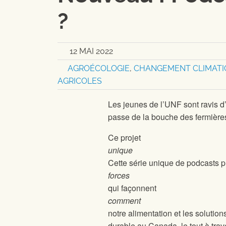
?
12 MAI 2022
AGROÉCOLOGIE
,
CHANGEMENT CLIMATI
AGRICOLES
Les jeunes de l’UNF sont ravis 
passe de la bouche des fermière
Ce projet
unique
Cette série unique de podcasts p
forces
qui façonnent
comment
notre alimentation et les solutio
durable au Canada, le tout à trave