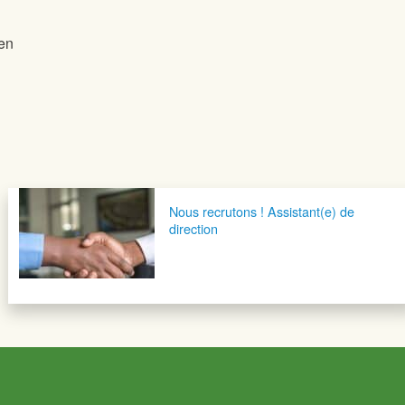
ien
Nous recrutons ! Assistant(e) de
direction