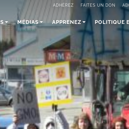
ADHÉREZ
FAITES UN DON
AB
NS
MÉDIAS
APPRENEZ
POLITIQUE 