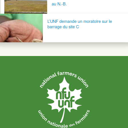
au N.-B.
L’UNF demande un moratoire sur le
barrage du site C