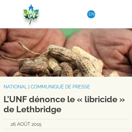
Aller au contenu
EN
NATIONAL
|
COMMUNIQUÉ DE PRESSE
L’UNF dénonce le « libricide »
de Lethbridge
26 AOÛT 2015