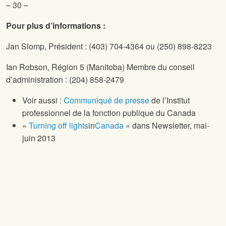
– 30 –
Pour plus d’informations :
Jan Slomp,
Président : (403) 704-4364 ou (250) 898-8223
Ian Robson,
Région 5 (Manitoba) Membre du conseil
d’administration : (204) 858-2479
Voir aussi :
Communiqué de presse
de l’Institut
professionnel de la fonction publique du Canada
«
Turning off lights
in
Canada
» dans
Newsletter, mai-
juin 2013