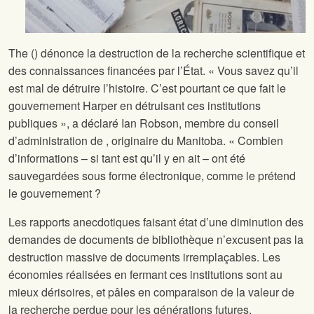
The
(
) dénonce la destruction de la recherche scientifique et
des connaissances financées par l’État. « Vous savez qu’il
est mal de détruire l’histoire. C’est pourtant ce que fait le
gouvernement Harper en détruisant ces institutions
publiques », a déclaré Ian Robson, membre du conseil
d’administration de
, originaire du Manitoba. « Combien
d’informations – si tant est qu’il y en ait – ont été
sauvegardées sous forme électronique, comme le prétend
le gouvernement ?
Les rapports anecdotiques faisant état d’une diminution des
demandes de documents de bibliothèque n’excusent pas la
destruction massive de documents irremplaçables. Les
économies réalisées en fermant ces institutions sont au
mieux dérisoires, et pâles en comparaison de la valeur de
la recherche perdue pour les générations futures.