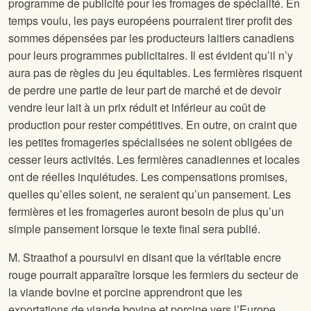
programme de publicité pour les fromages de spécialité. En
temps voulu, les pays européens pourraient tirer profit des
sommes dépensées par les producteurs laitiers canadiens
pour leurs programmes publicitaires. Il est évident qu’il n’y
aura pas de règles du jeu équitables. Les fermières risquent
de perdre une partie de leur part de marché et de devoir
vendre leur lait à un prix réduit et inférieur au coût de
production pour rester compétitives. En outre, on craint que
les petites fromageries spécialisées ne soient obligées de
cesser leurs activités. Les fermières canadiennes et locales
ont de réelles inquiétudes. Les compensations promises,
quelles qu’elles soient, ne seraient qu’un pansement. Les
fermières et les fromageries auront besoin de plus qu’un
simple pansement lorsque le texte final sera publié.
M. Straathof a poursuivi en disant que la véritable encre
rouge pourrait apparaître lorsque les fermiers du secteur de
la viande bovine et porcine apprendront que les
exportations de viande bovine et porcine vers l’Europe