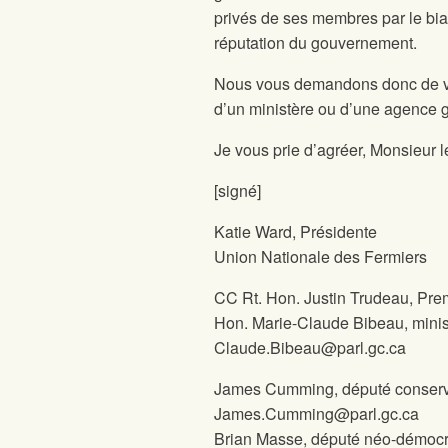
privés de ses membres par le biai
réputation du gouvernement.
Nous vous demandons donc de veil
d’un ministère ou d’une agence g
Je vous prie d’agréer, Monsieur l
[signé]
Katie Ward, Présidente
Union Nationale des Fermiers
CC Rt. Hon. Justin Trudeau, Prem
Hon. Marie-Claude Bibeau, ministr
Claude.Bibeau@parl.gc.ca
James Cumming, député conservat
James.Cumming@parl.gc.ca
Brian Masse, député néo-démocra