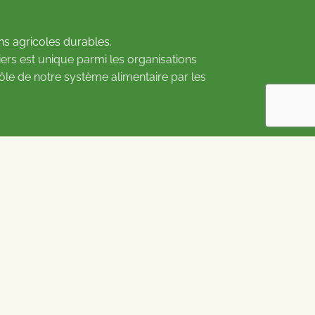
ns agricoles durables.
ers est unique parmi les organisations
rôle de notre système alimentaire par les