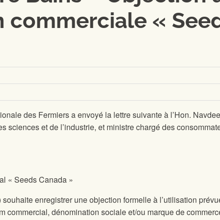
n commerciale « See
onale des Fermiers a envoyé la lettre suivante à l’Hon. Navde
des sciences et de l’industrie, et ministre chargé des consommat
ial « Seeds Canada »
ouhaite enregistrer une objection formelle à l’utilisation prév
ommercial, dénomination sociale et/ou marque de commerc