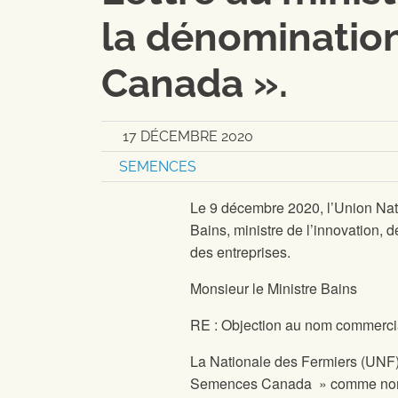
la dénominatio
Canada ».
17 DÉCEMBRE 2020
SEMENCES
Le 9 décembre 2020, l’Union Nati
Bains, ministre de l’innovation, 
des entreprises.
Monsieur le Ministre Bains
RE : Objection au nom commerc
La Nationale des Fermiers (UNF) s
Semences Canada » comme nom c