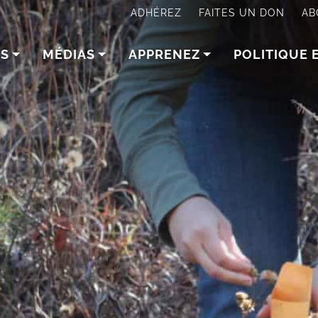
ADHÉREZ
FAITES UN DON
AB
NS
MÉDIAS
APPRENEZ
POLITIQUE 