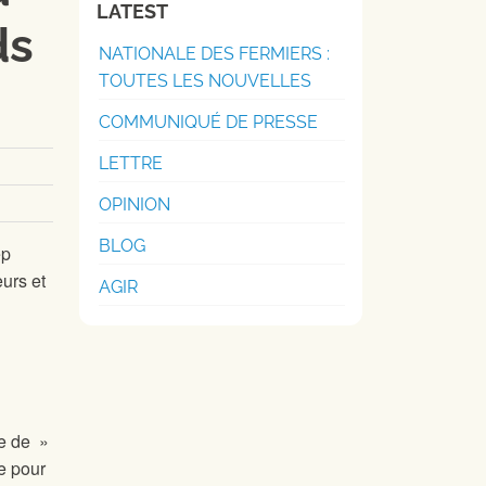
LATEST
ds
NATIONALE DES FERMIERS :
TOUTES LES NOUVELLES
COMMUNIQUÉ DE PRESSE
LETTRE
OPINION
BLOG
ep
eurs et
AGIR
ue de »
e pour