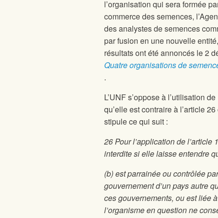
l’organisation qui sera formée pa
commerce des semences, l’Agenc
des analystes de semences commer
par fusion en une nouvelle entité
résultats ont été annoncés le 
Quatre organisations de semenc
.
L’UNF s’oppose à l’utilisation 
qu’elle est contraire à l’article 2
stipule ce qui suit :
26 Pour l’application de l’article
interdite si elle laisse entendre 
(b) est parrainée ou contrôlée p
gouvernement d’un pays autre qu
ces gouvernements, ou est liée à
l’organisme en question ne consent