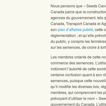
Nous pensons que « Seeds Cana
Canada parce que la constructio
agences du gouvernement, tels 
Canada, Transport Canada et Agri
son
plan d’affaires publié
, cette
réglementation ; et qu’elle prévoi
du public, y compris les fermières
sur les semences, de croire à t
Les membres votants de cette nouv
commerce des semences. L’utilis
indûment l’autorité de cette socié
certaine confusion quant à son r
semences, puisque cette nouvelle
qu’il modifie les diverses lois, r
membres, qui comprennent les p
prévoyant d’utiliser le nom « See
gouvernement du Canada. L’utili