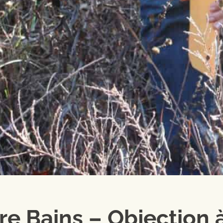
re Bains – Objection 