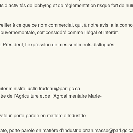
s d’activités de lobbying et de réglementation risque fort de nuir
ler à ce que ce nom commercial, qui, à notre avis, a la conno
ouvernementale, soit considéré comme illégal et interdit.
e Président, l’expression de mes sentiments distingués.
ier ministre justin.trudeau@parl.gc.ca
e de l’Agriculture et de l’Agroalimentaire Marie-
eur, porte-parole en matière d’industrie
te, porte-parole en matière d’industrie brian.masse@parl.gc.c