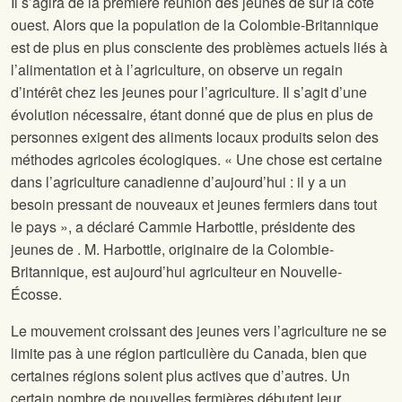
Il s’agira de la première réunion des jeunes de
sur la côte
ouest. Alors que la population de la Colombie-Britannique
est de plus en plus consciente des problèmes actuels liés à
l’alimentation et à l’agriculture, on observe un regain
d’intérêt chez les jeunes pour l’agriculture. Il s’agit d’une
évolution nécessaire, étant donné que de plus en plus de
personnes exigent des aliments locaux produits selon des
méthodes agricoles écologiques. « Une chose est certaine
dans l’agriculture canadienne d’aujourd’hui : il y a un
besoin pressant de nouveaux et jeunes fermiers dans tout
le pays », a déclaré Cammie Harbottle, présidente des
jeunes de
. M. Harbottle, originaire de la Colombie-
Britannique, est aujourd’hui agriculteur en Nouvelle-
Écosse.
Le mouvement croissant des jeunes vers l’agriculture ne se
limite pas à une région particulière du Canada, bien que
certaines régions soient plus actives que d’autres. Un
certain nombre de nouvelles fermières débutent leur