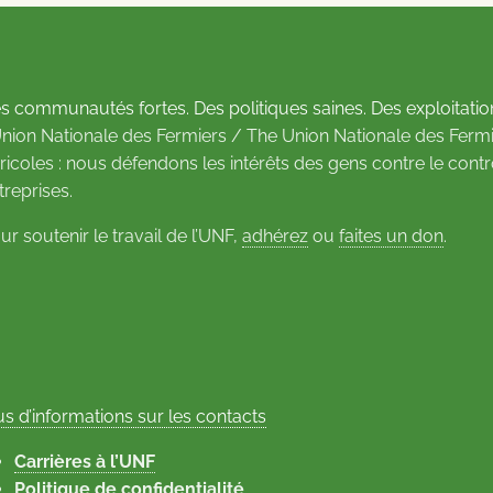
s communautés fortes. Des politiques saines. Des exploitatio
Union Nationale des Fermiers / The Union Nationale des Fermi
ricoles : nous défendons les intérêts des gens contre le cont
treprises.
ur soutenir le travail de l’UNF,
adhérez
ou
faites un don
.
us d’informations sur les contacts
Carrières à l’UNF
Politique de confidentialité