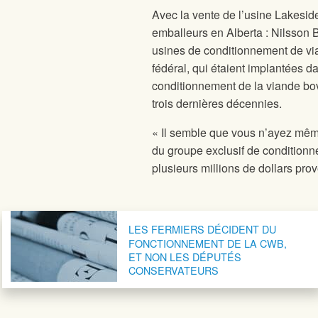
Avec la vente de l’usine Lakeside
emballeurs en Alberta : Nilsson Br
usines de conditionnement de vi
fédéral, qui étaient implantées d
conditionnement de la viande bo
trois dernières décennies.
« Il semble que vous n’ayez même 
du groupe exclusif de conditionn
plusieurs millions de dollars pr
Navigation postale
LES FERMIERS DÉCIDENT DU
FONCTIONNEMENT DE LA CWB,
ET NON LES DÉPUTÉS
CONSERVATEURS