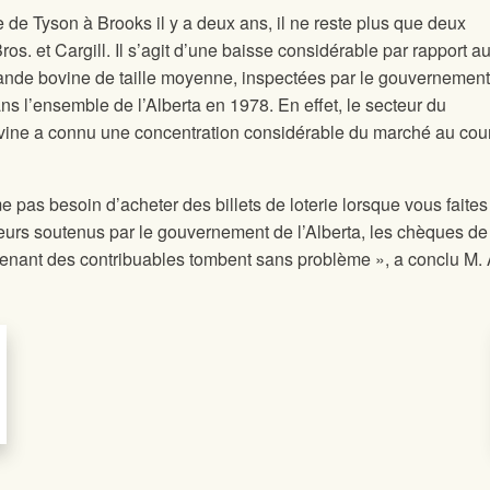
 de Tyson à Brooks il y a deux ans, il ne reste plus que deux
os. et Cargill. Il s’agit d’une baisse considérable par rapport a
ande bovine de taille moyenne, inspectées par le gouvernement
ans l’ensemble de l’Alberta en 1978. En effet, le secteur du
vine a connu une concentration considérable du marché au cou
pas besoin d’acheter des billets de loterie lorsque vous faites 
eurs soutenus par le gouvernement de l’Alberta, les chèques de
ovenant des contribuables tombent sans problème », a conclu M. 