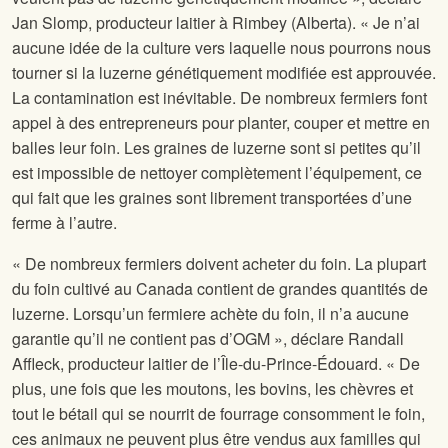
Jan Slomp, producteur laitier à Rimbey (Alberta). « Je n’ai
aucune idée de la culture vers laquelle nous pourrons nous
tourner si la luzerne génétiquement modifiée est approuvée.
La contamination est inévitable. De nombreux fermiers font
appel à des entrepreneurs pour planter, couper et mettre en
balles leur foin. Les graines de luzerne sont si petites qu’il
est impossible de nettoyer complètement l’équipement, ce
qui fait que les graines sont librement transportées d’une
ferme à l’autre.
« De nombreux fermiers doivent acheter du foin. La plupart
du foin cultivé au Canada contient de grandes quantités de
luzerne. Lorsqu’un fermiere achète du foin, il n’a aucune
garantie qu’il ne contient pas d’OGM », déclare Randall
Affleck, producteur laitier de l’Île-du-Prince-Édouard. « De
plus, une fois que les moutons, les bovins, les chèvres et
tout le bétail qui se nourrit de fourrage consomment le foin,
ces animaux ne peuvent plus être vendus aux familles qui