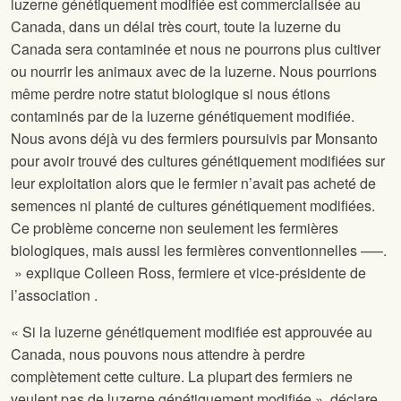
luzerne génétiquement modifiée est commercialisée au
Canada, dans un délai très court, toute la luzerne du
Canada sera contaminée et nous ne pourrons plus cultiver
ou nourrir les animaux avec de la luzerne. Nous pourrions
même perdre notre statut biologique si nous étions
contaminés par de la luzerne génétiquement modifiée.
Nous avons déjà vu des fermiers poursuivis par Monsanto
pour avoir trouvé des cultures génétiquement modifiées sur
leur exploitation alors que le fermier n’avait pas acheté de
semences ni planté de cultures génétiquement modifiées.
Ce problème concerne non seulement les fermières
biologiques, mais aussi les fermières conventionnelles —–.
» explique Colleen Ross, fermiere et vice-présidente de
l’association
.
« Si la luzerne génétiquement modifiée est approuvée au
Canada, nous pouvons nous attendre à perdre
complètement cette culture. La plupart des fermiers ne
veulent pas de luzerne génétiquement modifiée », déclare