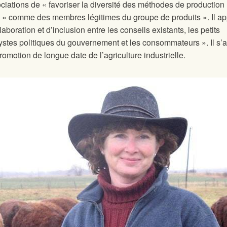
ations de « favoriser la diversité des méthodes de production 
rs « comme des membres légitimes du groupe de produits ». Il ap
boration et d’inclusion entre les conseils existants, les petits
ystes politiques du gouvernement et les consommateurs ». Il s’ag
romotion de longue date de l’agriculture industrielle.