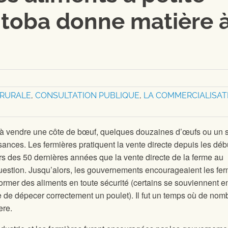
itoba donne matière 
RURALE
,
CONSULTATION PUBLIQUE
,
LA COMMERCIALISAT
 à vendre une côte de bœuf, quelques douzaines d’œufs ou un 
ances. Les fermières pratiquent la vente directe depuis les déb
ours des 50 dernières années que la vente directe de la ferme au
estion. Jusqu’alors, les gouvernements encourageaient les fer
sformer des aliments en toute sécurité (certains se souviennent 
e de dépecer correctement un poulet). Il fut un temps où de nom
ere.