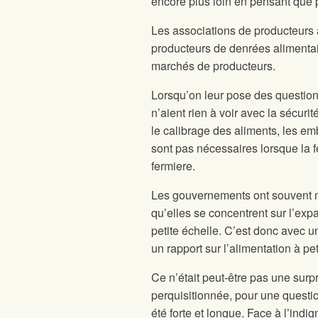
encore plus loin en pensant que pl
Les associations de producteurs a
producteurs de denrées alimentair
marchés de producteurs.
Lorsqu’on leur pose des questions,
n’aient rien à voir avec la sécurit
le calibrage des aliments, les em
sont pas nécessaires lorsque la f
fermiere.
Les gouvernements ont souvent m
qu’elles se concentrent sur l’exp
petite échelle. C’est donc avec
un rapport sur l’alimentation à pet
Ce n’était peut-être pas une surpr
perquisitionnée, pour une questio
été forte et longue. Face à l’ind