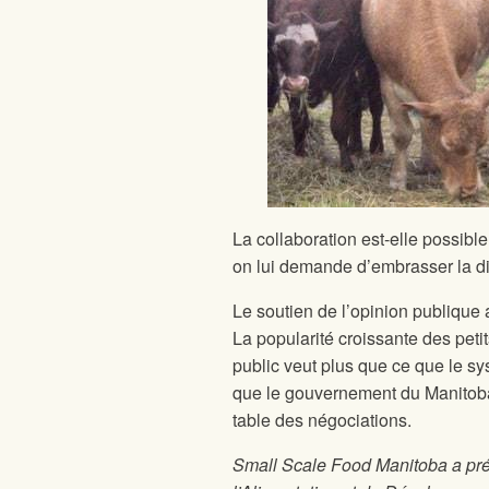
La collaboration est-elle possibl
on lui demande d’embrasser la di
Le soutien de l’opinion publique a
La popularité croissante des peti
public veut plus que ce que le sys
que le gouvernement du Manitoba v
table des négociations.
Small Scale Food Manitoba a prés