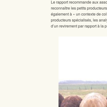
Le rapport recommande aux associ
reconnaître les petits producteu
également à « un contexte de colla
producteurs spécialisés, les anal
d’un revirement par rapport à la p