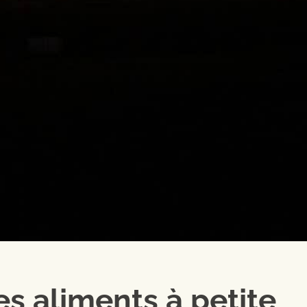
es aliments à petite