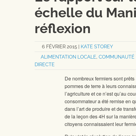
échelle du Man
réflexion
6 FÉVRIER 2015
|
KATE STOREY
ALIMENTATION LOCALE
,
COMMUNAUTÉ 
DIRECTE
De nombreux fermiers sont prêts
pommes de terre à leurs connaiss
l’agriculture et ce n’est qu’au c
consommateur a été remise en qu
dans l’art de produire et de tran
de la leçon des 4H sur la manièr
citoyens connaissaient leur fermi