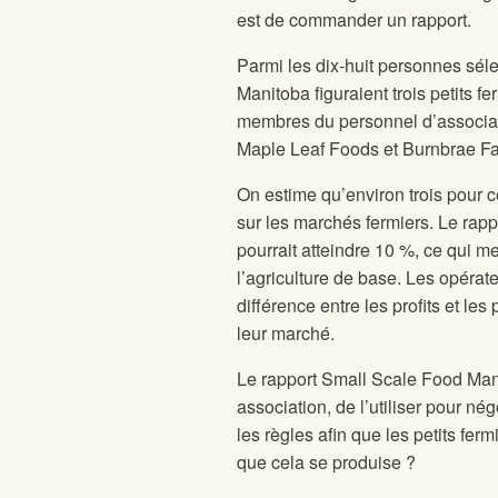
est de commander un rapport.
Parmi les dix-huit personnes séle
Manitoba figuraient trois petits fe
membres du personnel d’associati
Maple Leaf Foods et Burnbrae Fa
On estime qu’environ trois pour 
sur les marchés fermiers. Le rapp
pourrait atteindre 10 %, ce qui m
l’agriculture de base. Les opérat
différence entre les profits et le
leur marché.
Le rapport Small Scale Food Man
association, de l’utiliser pour n
les règles afin que les petits fer
que cela se produise ?