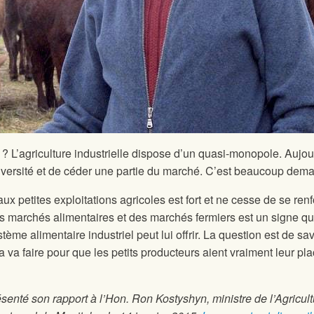
e ? L’agriculture industrielle dispose d’un quasi-monopole. Aujou
versité et de céder une partie du marché. C’est beaucoup dema
ux petites exploitations agricoles est fort et ne cesse de se renf
ts marchés alimentaires et des marchés fermiers est un signe qu
tème alimentaire industriel peut lui offrir. La question est de sav
a faire pour que les petits producteurs aient vraiment leur pla
enté son rapport à l’Hon. Ron Kostyshyn, ministre de l’Agricult