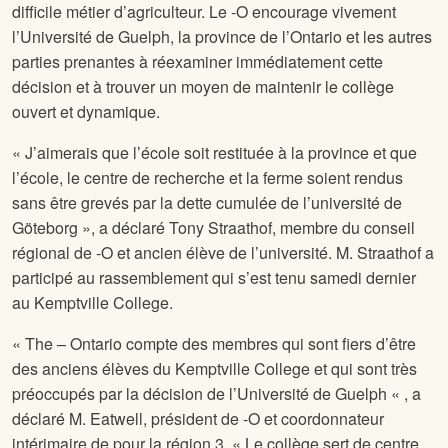
difficile métier d’agriculteur. Le
-O encourage vivement
l’Université de Guelph, la province de l’Ontario et les autres
parties prenantes à réexaminer immédiatement cette
décision et à trouver un moyen de maintenir le collège
ouvert et dynamique.
« J’aimerais que l’école soit restituée à la province et que
l’école, le centre de recherche et la ferme soient rendus
sans être grevés par la dette cumulée de l’université de
Göteborg », a déclaré Tony Straathof, membre du conseil
régional de
-O et ancien élève de l’université. M. Straathof a
participé au rassemblement qui s’est tenu samedi dernier
au Kemptville College.
«
The
– Ontario compte des membres qui sont fiers d’être
des anciens élèves du Kemptville College et qui sont très
préoccupés par la décision de l’Université de Guelph « , a
déclaré M. Eatwell, président de
-O et coordonnateur
intérimaire de
pour la région 3. « Le collège sert de centre