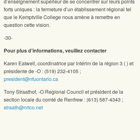
d’enseignement supérieur de se concentrer sur leurs points
forts uniques : la fermeture d’un établissement régional tel
que le Kemptville College nous amène à remettre en
question cette vision.
-30-
Pour plus d’informations, veuillez contacter
Karen Eatwell, coordinatrice par intérim de la région 3 (
) et
présidente de
-O : (519) 232-4105 ;
president@nfuontario.ca
Tony Straathof,
-O Regional Council et président de la
section locale du comté de Renfrew : (613) 587-4343 ;
straath@nrtco.net