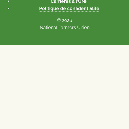
Carrières à l’UNF
Politique de confidentialité
© 2026
National Farmers Union