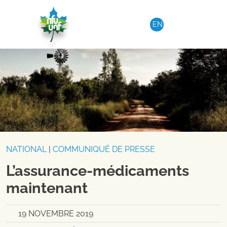
Aller au contenu
EN
NATIONAL
|
COMMUNIQUÉ DE PRESSE
L’assurance-médicaments
maintenant
19 NOVEMBRE 2019