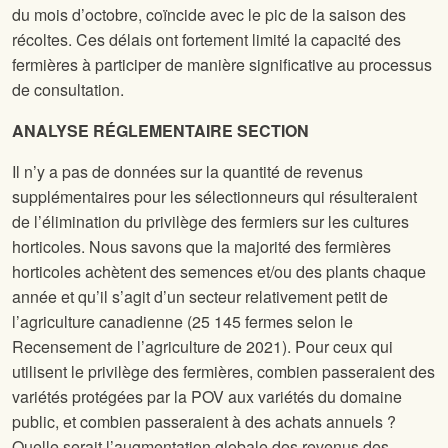
du mois d’octobre, coïncide avec le pic de la saison des
récoltes. Ces délais ont fortement limité la capacité des
fermières à participer de manière significative au processus
de consultation.
ANALYSE RÉGLEMENTAIRE
SECTION
Il n’y a pas de données sur la quantité de revenus
supplémentaires pour les sélectionneurs qui résulteraient
de l’élimination du privilège des fermiers sur les cultures
horticoles. Nous savons que la majorité des fermières
horticoles achètent des semences et/ou des plants chaque
année et qu’il s’agit d’un secteur relativement petit de
l’agriculture canadienne (25 145 fermes selon le
Recensement de l’agriculture de 2021). Pour ceux qui
utilisent le privilège des fermières, combien passeraient des
variétés protégées par la POV aux variétés du domaine
public, et combien passeraient à des achats annuels ?
Quelle serait l’augmentation globale des revenus des