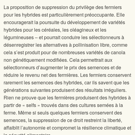
La proposition de suppression du privilège des fermiers
pour les hybrides est particulièrement préoccupante. Elle
encouragerait la poursuite du développement de variétés
hybrides pour les céréales, les oléagineux et les
légumineuses – et pourrait conduire les sélectionneurs à
désenregistrer les alternatives à pollinisation libre, comme
cela s’est produit pour de nombreuses variétés de canola
non génétiquement modifiées. Cela permettrait aux
sélectionneurs d’augmenter le prix des semences et de
réduire le revenu net des fermières. Les fermiers conservent
rarement les semences des hybrides, car ils savent que les
générations suivantes produisent des résultats irréguliers.
Rien ne prouve que les fermières produisent des hybrides à
partir de « selfs » trouvés dans des cultures semées à la
ferme. Même si seuls quelques fermiers conservent des
semences, la suppression de ce droit restreint la liberté,
affaiblit l’autonomie et compromet la résilience climatique et