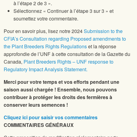
à l’étape 2 de 3 ».
Sélectionnez « Continuer à l’étape 3 sur 3 » et
soumettez votre commentaire.
Pour en savoir plus, lisez notre 2024
Submission to the
CFIA’s Consultation regarding Proposed amendments to
the Plant Breeders Rights Regulations
et la réponse
approfondie de l’UNF à cette consultation de la Gazette du
Canada,
Plant Breeders Rights – UNF response to
Regulatory Impact Analysis Statement.
Merci pour votre temps et vos efforts pendant une
saison aussi chargée ! Ensemble, nous pouvons
contribuer à protéger les droits des fermières à
conserver leurs semences !
Cliquez ici pour saisir vos commentaires
COMMENTAIRES GÉNÉRAUX