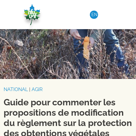
Aller au contenu
EN
NATIONAL
|
AGIR
Guide pour commenter les
propositions de modification
du règlement sur la protection
des obtentions végétales