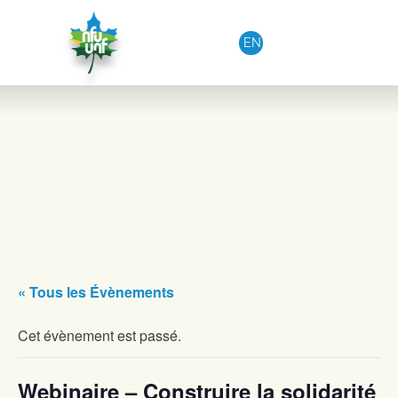
Aller au contenu
EN
« Tous les Évènements
Cet évènement est passé.
Webinaire – Construire la solidarité