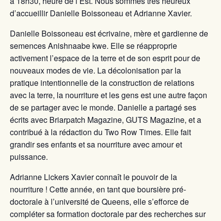
à 18h30, heure de l’Est. Nous sommes très heureux
d’accueillir Danielle Boissoneau et Adrianne Xavier.
Danielle Boissoneau est écrivaine, mère et gardienne de
semences Anishnaabe kwe. Elle se réapproprie
activement l’espace de la terre et de son esprit pour de
nouveaux modes de vie. La décolonisation par la
pratique intentionnelle de la construction de relations
avec la terre, la nourriture et les gens est une autre façon
de se partager avec le monde. Danielle a partagé ses
écrits avec Briarpatch Magazine, GUTS Magazine, et a
contribué à la rédaction du Two Row Times. Elle fait
grandir ses enfants et sa nourriture avec amour et
puissance.
Adrianne Lickers Xavier connaît le pouvoir de la
nourriture ! Cette année, en tant que boursière pré-
doctorale à l’université de Queens, elle s’efforce de
compléter sa formation doctorale par des recherches sur