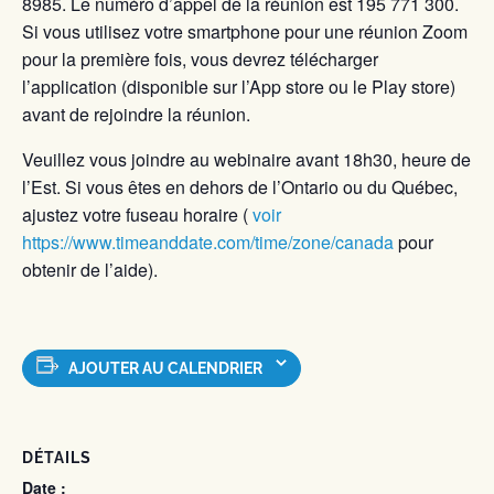
8985. Le numéro d’appel de la réunion est 195 771 300.
Si vous utilisez votre smartphone pour une réunion Zoom
pour la première fois, vous devrez télécharger
l’application (disponible sur l’App store ou le Play store)
avant de rejoindre la réunion.
Veuillez vous joindre au webinaire avant 18h30, heure de
l’Est. Si vous êtes en dehors de l’Ontario ou du Québec,
ajustez votre fuseau horaire (
voir
https://www.timeanddate.com/time/zone/canada
pour
obtenir de l’aide).
AJOUTER AU CALENDRIER
DÉTAILS
Date :