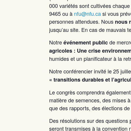
000 variétés sont cultivées chaque
9465 ou à
nfu@nfu.ca
si vous prév
personnes attendues. Nous
nous r
jusqu’au site. En cas de mauvais te
Notre
de mercre
événement public
agricoles : Une crise environne
humides et un planificateur à la ret
Notre conférencier invité le 25 juill
« transitions durables et l’agric
Le congrès comprendra également d
matière de semences, des mises à 
que des rapports, des élections de
Des résolutions sur des questions p
seront transmises à la convention n