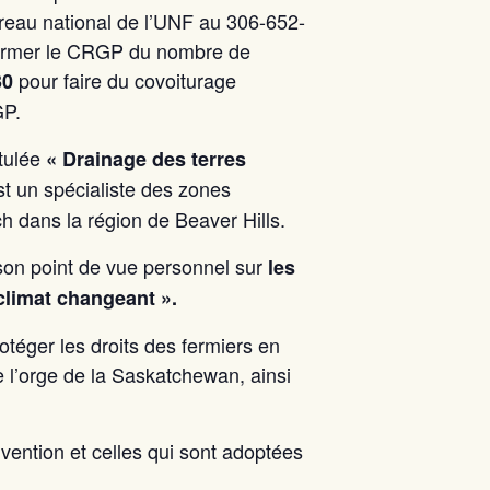
ureau national de l’UNF au 306-652-
informer le CRGP du nombre de
pour faire du covoiturage
30
GP.
itulée
« Drainage des terres
st un spécialiste des zones
ch dans la région de Beaver Hills.
son point de vue personnel sur
les
 climat changeant ».
éger les droits des fermiers en
 l’orge de la Saskatchewan, ainsi
nvention et celles qui sont adoptées