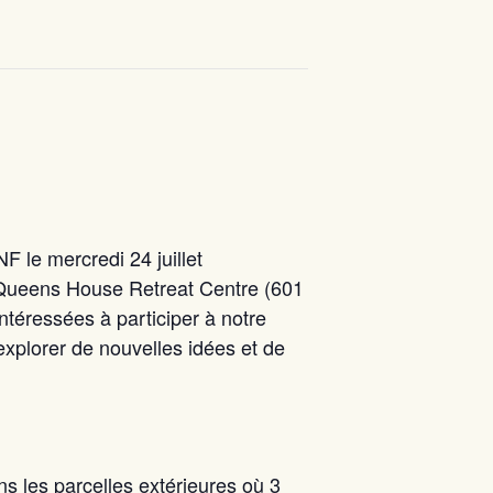
F le mercredi 24 juillet
au Queens House Retreat Centre (601
téressées à participer à notre
xplorer de nouvelles idées et de
s les parcelles extérieures où 3