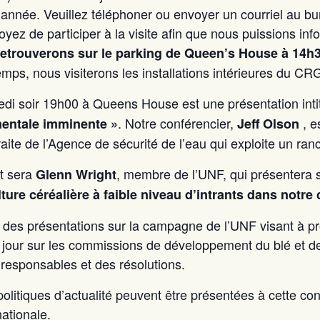
 année. Veuillez téléphoner ou envoyer un courriel au b
oyez de participer à la visite afin que nous puissions 
etrouverons sur le parking de Queen’s House à 14h
mps, nous visiterons les installations intérieures du CR
di soir 19h00 à Queens House est une présentation int
. Notre conférencier,
, e
mentale imminente »
Jeff Olson
raite de l’Agence de sécurité de l’eau qui exploite un ran
et sera
, membre de l’UNF, qui présentera 
Glenn Wright
ulture céréalière à faible niveau d’intrants dans notre
es présentations sur la campagne de l’UNF visant à prot
jour sur les commissions de développement du blé et de
 responsables et des résolutions.
olitiques d’actualité peuvent être présentées à cette co
ationale.