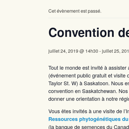
Cet évènement est passé.
Convention de
juillet 24, 2019 @ 14h30
-
juillet 25, 2
Tout le monde est invité à assister
(événement public gratuit et visit
Taylor St. W) à Saskatoon. Nous en
convention en Saskatchewan. Nos co
donner une orientation à notre régi
Vous êtes invités à une visite de l
Ressources phytogénétiques d
(la banque de semences du Canada) 