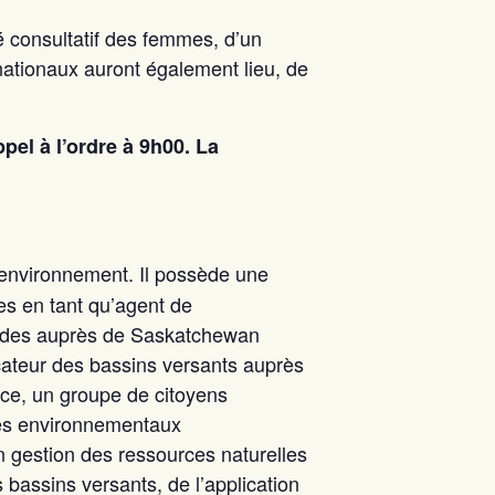
é consultatif des femmes, d’un
ationaux auront également lieu, de
ppel à l’ordre à 9h00. La
l’environnement. Il possède une
es en tant qu’agent de
mides auprès de Saskatchewan
cateur des bassins versants auprès
nce, un groupe de citoyens
èmes environnementaux
en gestion des ressources naturelles
 bassins versants, de l’application