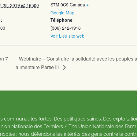
S7M 0C9
Canada
+
let 25, 2019 @ 16h00
T
Google Map
 :
Téléphone
.00
(306) 242-1916
Voir Lieu site web
on 7
Webinaire – Construire la solidarité avec les peuples 
alimentaire Partie III
s communautés fortes. Des politiques saines. Des exploitatio
Union Nationale des Fermiers / The Union Nationale des Fermi
ricoles : nous défendons les intérêts des gens contre le cont