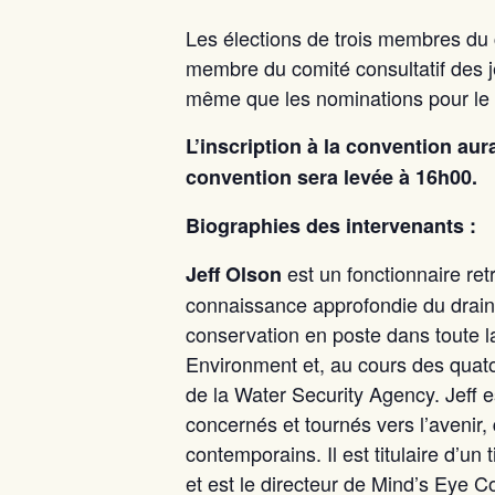
Les élections de trois membres du 
membre du comité consultatif des 
même que les nominations pour le
L’inscription à la convention aura
convention sera levée à 16h00.
Biographies des intervenants :
est un fonctionnaire ret
Jeff Olson
connaissance approfondie du draina
conservation en poste dans toute 
Environment et, au cours des quato
de la Water Security Agency. Jeff 
concernés et tournés vers l’avenir
contemporains. Il est titulaire d’u
et est le directeur de Mind’s Eye C