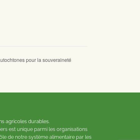
autochtones pour la souveraineté
ns agricoles durables.
ers est unique parmi les organisations
rôle de notre système alimentaire par les