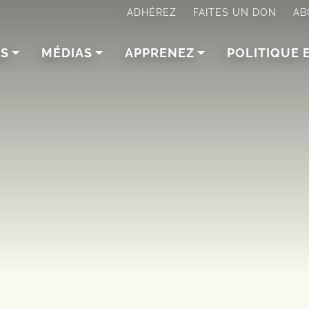
ADHÉREZ
FAITES UN DON
AB
NS
MÉDIAS
APPRENEZ
POLITIQUE 