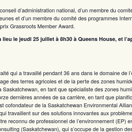
conseil d’administration national, d’un membre du comit
jeunes et d’un membre du comité des programmes Intern
 prix Grassroots Member Award.
 lieu le jeudi 25 juillet à 8h30 à Queens House, et l’a
raité qui a travaillé pendant 36 ans dans le domaine de 
ge des terres agricoles et de la perte des zones humid
la Saskatchewan, en tant que spécialiste des zones hu
rze dernières années de sa carrière, en tant que planifi
est cofondateur de la Saskatchewan Environmental Allia
, qui travaillent sur des solutions innovantes aux probl
n titre reconnu de professionnel de l’environnement (EP) 
onsulting (Saskatchewan), qui s’occupe de la gestion des