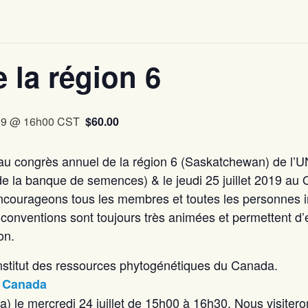
 la région 6
019 @ 16h00
CST
$60.00
 au congrès annuel de la région 6 (Saskatchewan) de l’UN
e de la banque de semences) & le jeudi 25 juillet 2019 
courageons tous les membres et toutes les personnes in
nventions sont toujours très animées et permettent d’e
on.
’Institut des ressources phytogénétiques du Canada.
u Canada
le mercredi 24 juillet de 15h00 à 16h30. Nous visiteron