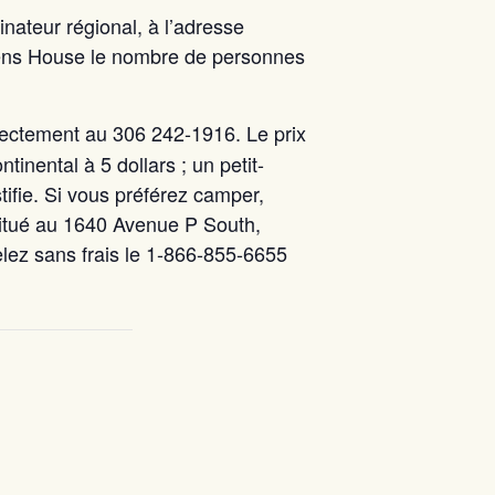
inateur régional, à l’adresse
eens House le nombre de personnes
irectement au 306 242-1916. Le prix
ntinental à 5 dollars ; un petit-
tifie. Si vous préférez camper,
itué au 1640 Avenue P South,
ez sans frais le 1-866-855-6655