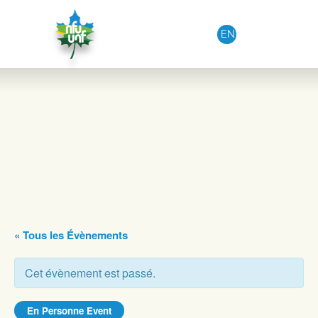
Aller au contenu
EN
« Tous les Évènements
Cet évènement est passé.
En Personne Event