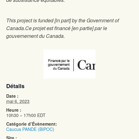
This project is funded [in part] by the Government of
Canada.Ce projet est financé [en partie] par le
gouvernement du Canada.
Détails
Date :
mai 6, 2023
Heure :
10h30 – 17h00
EDT
Catégorie d’Évènement:
Caucus PANDE (BIPOC)
Site :