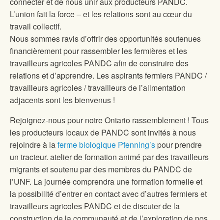
connecter et de nous unir aux producteurs PANDC.
L’union fait la force – et les relations sont au cœur du
travail collectif.
Nous sommes ravis d’offrir des opportunités soutenues
financièrement pour rassembler les fermières et les
travailleurs agricoles PANDC afin de construire des
relations et d’apprendre. Les aspirants fermiers PANDC /
travailleurs agricoles / travailleurs de l’alimentation
adjacents sont les bienvenus !
Rejoignez-nous pour notre
Ontario
rassemblement ! Tous
les producteurs locaux de PANDC sont invités à nous
rejoindre à la
ferme biologique Pfenning’s
pour prendre
un tracteur.
atelier de formation animé par des travailleurs
migrants et soutenu par des membres du PANDC de
l’UNF. La journée comprendra une formation formelle
et
la possibilité d’entrer en contact avec d’autres fermiers et
travailleurs agricoles PANDC et de discuter de la
construction de la communauté et de l’exploration de nos